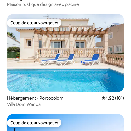
Maison rustique design avec piscine
Coup de cœur voyageurs
Coup de cœur voyageurs
Hébergement ⋅ Portocolom
Évaluation moy
4,92 (101)
Villa Dom Wanda
Coup de cœur voyageurs
Coup de cœur voyageurs