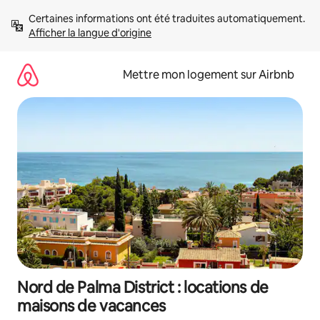
Aller
Certaines informations ont été traduites automatiquement. 
directement
Afficher la langue d'origine
au
contenu
Mettre mon logement sur Airbnb
Nord de Palma District : locations de
maisons de vacances