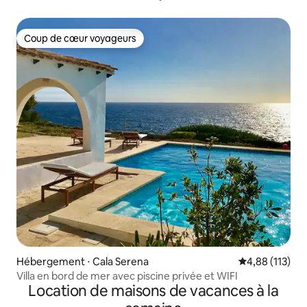
Coup de cœur voyageurs
Coup de cœur voyageurs
Hébergement ⋅ Cala Serena
Évaluation moy
4,88 (113)
Villa en bord de mer avec piscine privée et WIFI
Location de maisons de vacances à la