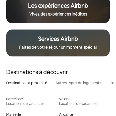
Les expériences Airbnb
Vivez des expériences inédites
Services Airbnb
Faites de votre séjour un moment spécial
Destinations à découvrir
Destinations à proximité
Autres types de logements
Lie
Barcelone
Valence
Locations de vacances
Locations de vacances
Marseille
Alicante