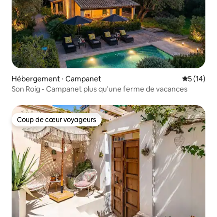
Hébergement ⋅ Campanet
Évaluation
5 (14)
Son Roig - Campanet plus qu'une ferme de vacances
Coup de cœur voyageurs
Coup de cœur voyageurs