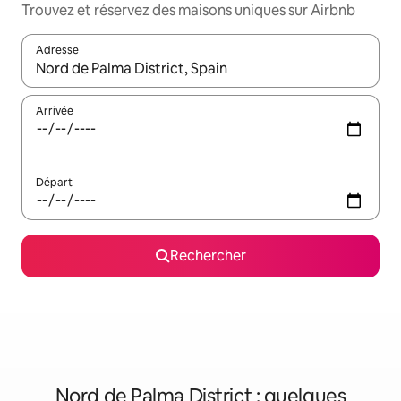
Trouvez et réservez des maisons uniques sur Airbnb
Adresse
Lorsque les résultats s'affichent, utilisez les flèches vers le hau
Arrivée
Départ
Rechercher
Nord de Palma District : quelques