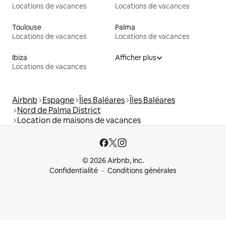
Locations de vacances
Locations de vacances
Toulouse
Palma
Locations de vacances
Locations de vacances
Ibiza
Afficher plus
Locations de vacances
Airbnb
Espagne
Îles Baléares
Îles Baléares
Nord de Palma District
Location de maisons de vacances
© 2026 Airbnb, Inc.
Confidentialité
Conditions générales