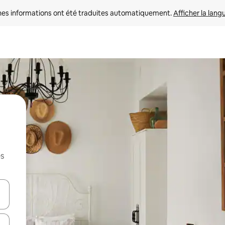
nes informations ont été traduites automatiquement. 
Afficher la lang
es
hes vers le haut et vers le bas pour les parcourir ou en appuyant et en fai