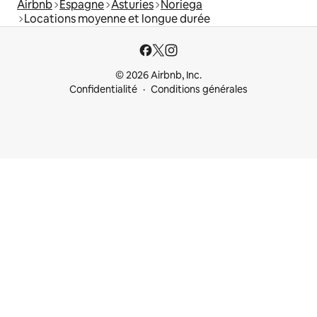
Airbnb
Espagne
Asturies
Noriega
Locations moyenne et longue durée
© 2026 Airbnb, Inc.
Confidentialité
Conditions générales