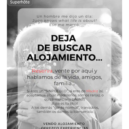
Superhôte
Superhôte