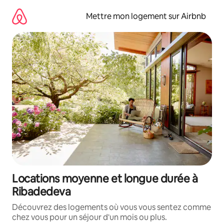
Aller
directement
Mettre mon logement sur Airbnb
au
contenu
Locations moyenne et longue durée à
Ribadedeva
Découvrez des logements où vous vous sentez comme
chez vous pour un séjour d'un mois ou plus.