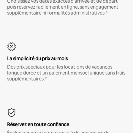
Choisissez vos dates exactes d'arrivée et de départ
puis réservez facilement en ligne, sans engagement
supplémentaire ni formalités administratives.*
La simplicité du prix au mois
Des prix spéciaux pour les locations de vacances
longue durée et un paiement mensuel unique sans frais
supplémentaires.*
Réservez en toute confiance
Évalué par notre communauté de voyageurs de