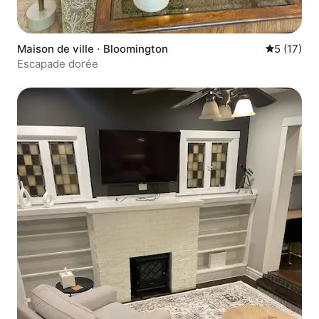
Maison de ville ⋅ Bloomington
Évaluation
5 (17)
Escapade dorée