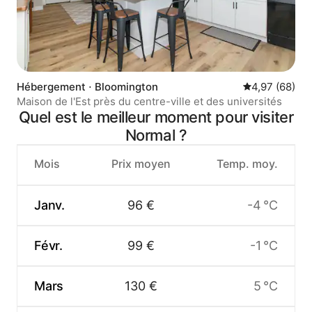
Hébergement ⋅ Bloomington
Évaluation mo
4,97 (68)
Maison de l'Est près du centre-ville et des universités
Quel est le meilleur moment pour visiter
Normal ?
Mois
Prix moyen
Temp. moy.
Janv.
96 €
-4 °C
Févr.
99 €
-1 °C
Mars
130 €
5 °C