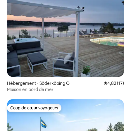
Hébergement ⋅ Söderköping Ö
Évaluation mo
4,82 (17)
Maison en bord de mer
Coup de cœur voyageurs
Coup de cœur voyageurs