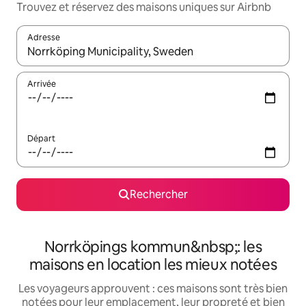
Trouvez et réservez des maisons uniques sur Airbnb
Adresse
Lorsque les résultats s'affichent, utilisez les flèches vers le hau
Arrivée
Départ
Rechercher
Norrköpings kommun&nbsp;: les
maisons en location les mieux notées
Les voyageurs approuvent : ces maisons sont très bien
notées pour leur emplacement, leur propreté et bien