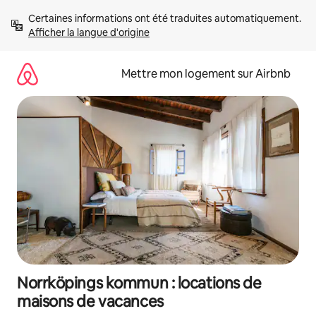
Aller
Certaines informations ont été traduites automatiquement. 
directement
Afficher la langue d'origine
au
contenu
Mettre mon logement sur Airbnb
Norrköpings kommun : locations de
maisons de vacances