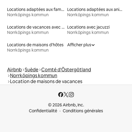
Locations adaptées aux familles
Locations adaptées aux animaux
Norrköpings kommun
Norrköpings kommun
Locations de vacances avec piscine
Locations avec jacuzzi
Norrköpings kommun
Norrköpings kommun
Locations de maisons d'hôtes
Afficher plus
Norrköpings kommun
Airbnb
Suède
Comté d'Östergötland
Norrköpings kommun
Location de maisons de vacances
© 2026 Airbnb, Inc.
Confidentialité
Conditions générales