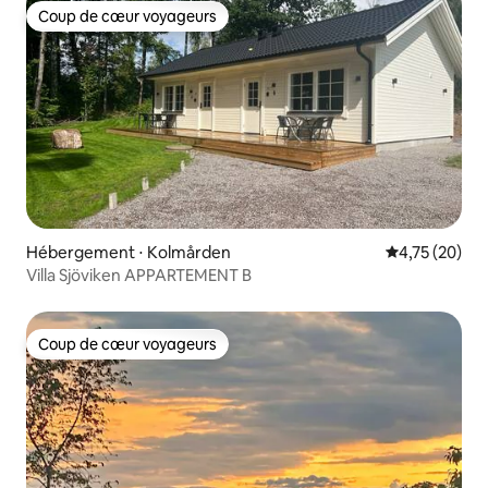
Coup de cœur voyageurs
Coup de cœur voyageurs
Hébergement ⋅ Kolmården
Évaluation mo
4,75 (20)
Villa Sjöviken APPARTEMENT B
Coup de cœur voyageurs
Coup de cœur voyageurs