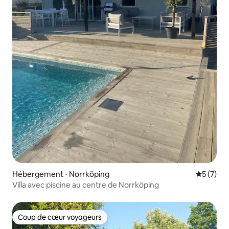
Hébergement ⋅ Norrköping
Évaluatio
5 (7)
Villa avec piscine au centre de Norrköping
Coup de cœur voyageurs
Coup de cœur voyageurs