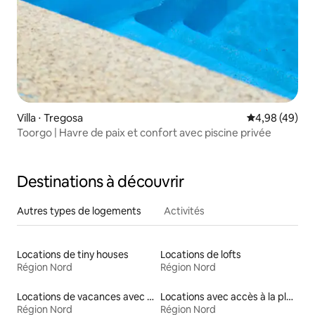
Villa ⋅ Tregosa
Évaluation mo
4,98 (49)
Toorgo | Havre de paix et confort avec piscine privée
Destinations à découvrir
Autres types de logements
Activités
Locations de tiny houses
Locations de lofts
Région Nord
Région Nord
Locations de vacances avec piscine
Locations avec accès à la plage
Région Nord
Région Nord