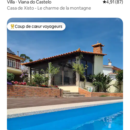
Villa ⋅ Viana do Castelo
Évaluation mo
4,91 (87)
Casa de Xisto - Le charme de la montagne
Coup de cœur voyageurs
Coups de cœur voyageurs les plus appréciés