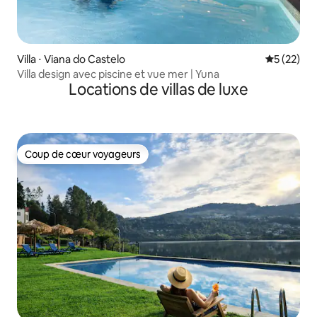
Villa ⋅ Viana do Castelo
Évaluation
5 (22)
Villa design avec piscine et vue mer | Yuna
Locations de villas de luxe
Coup de cœur voyageurs
Coup de cœur voyageurs