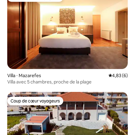
Coup de cœur voyageurs
Villa ⋅ Mazarefes
Évaluation m
4,83 (6)
Villa avec 5 chambres, proche de la plage
Coup de cœur voyageurs
Coup de cœur voyageurs