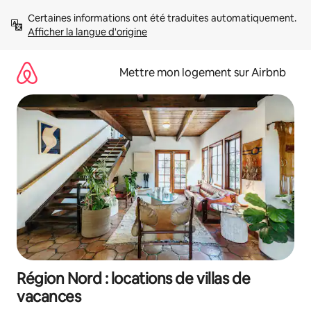
Aller
Certaines informations ont été traduites automatiquement. 
directement
Afficher la langue d'origine
au
contenu
Mettre mon logement sur Airbnb
Région Nord : locations de villas de
vacances