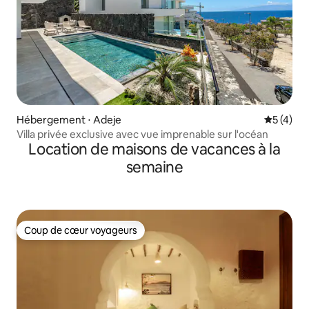
Hébergement ⋅ Adeje
Évaluatio
5 (4)
Villa privée exclusive avec vue imprenable sur l'océan
Location de maisons de vacances à la
semaine
Coup de cœur voyageurs
Coup de cœur voyageurs