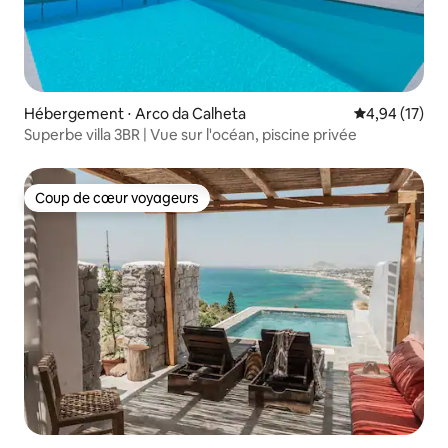
Hébergement ⋅ Arco da Calheta
Évaluation mo
4,94 (17)
Superbe villa 3BR | Vue sur l'océan, piscine privée
Coup de cœur voyageurs
Coup de cœur voyageurs