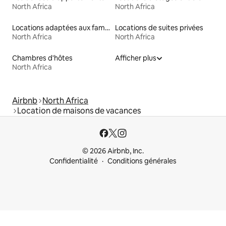
North Africa
North Africa
Locations adaptées aux familles
Locations de suites privées
North Africa
North Africa
Chambres d'hôtes
Afficher plus
North Africa
Airbnb
North Africa
Location de maisons de vacances
© 2026 Airbnb, Inc.
Confidentialité
Conditions générales