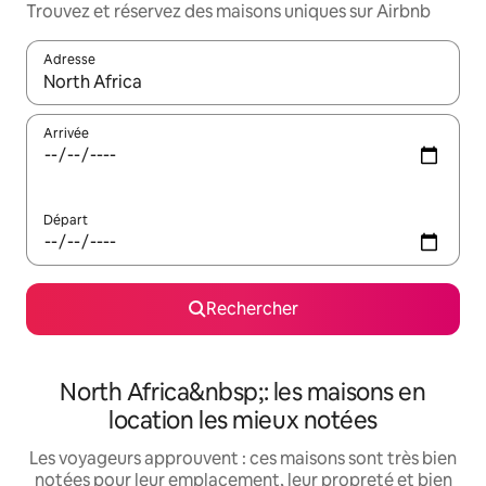
Trouvez et réservez des maisons uniques sur Airbnb
Adresse
Lorsque les résultats s'affichent, utilisez les flèches vers le hau
Arrivée
Départ
Rechercher
North Africa&nbsp;: les maisons en
location les mieux notées
Les voyageurs approuvent : ces maisons sont très bien
notées pour leur emplacement, leur propreté et bien