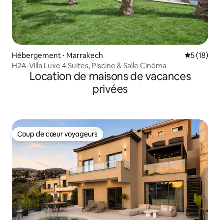
Hébergement ⋅ Marrakech
Évaluation
5 (18)
H2A-Villa Luxe 4 Suites, Piscine & Salle Cinéma
Location de maisons de vacances
privées
Coup de cœur voyageurs
Coup de cœur voyageurs