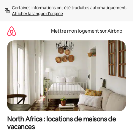
Aller
Certaines informations ont été traduites automatiquement. 
directement
Afficher la langue d'origine
au
contenu
Mettre mon logement sur Airbnb
North Africa : locations de maisons de
vacances