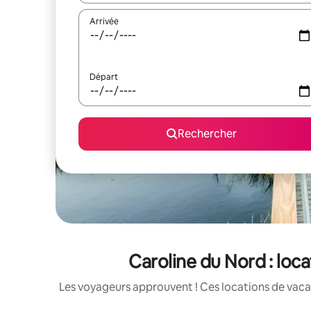
Arrivée
Départ
Rechercher
Caroline du Nord : loc
Les voyageurs approuvent ! Ces locations de vacan