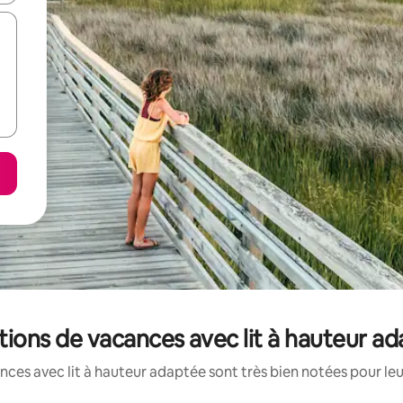
ations de vacances avec lit à hauteur a
ces avec lit à hauteur adaptée sont très bien notées pour le