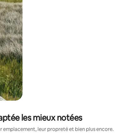
daptée les mieux notées
ur emplacement, leur propreté et bien plus encore.