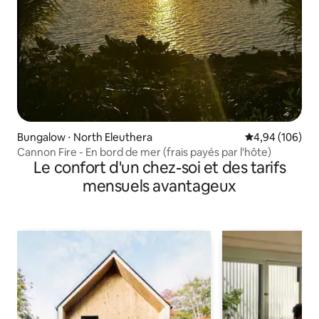
Bungalow ⋅ North Eleuthera
Évaluation moy
4,94 (106)
Cannon Fire - En bord de mer (frais payés par l'hôte)
Le confort d'un chez-soi et des tarifs
mensuels avantageux