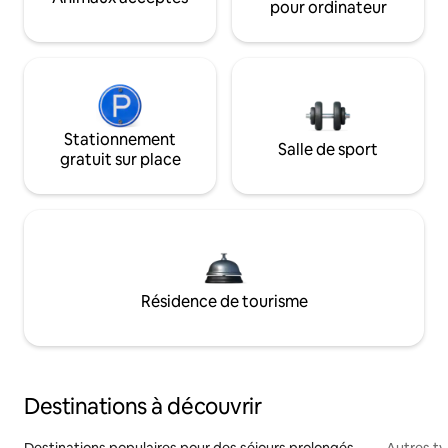
pour ordinateur
Stationnement
Salle de sport
gratuit sur place
Résidence de tourisme
Destinations à découvrir
Destinations populaires pour des séjours prolongés
Autres t