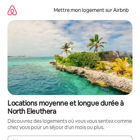
Aller
directement
Mettre mon logement sur Airbnb
au
contenu
Locations moyenne et longue durée à
North Eleuthera
Découvrez des logements où vous vous sentez comme
chez vous pour un séjour d'un mois ou plus.