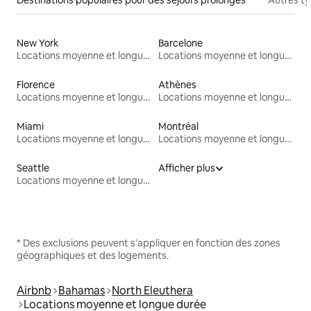
New York
Barcelone
Locations moyenne et longue durée
Locations moyenne et longue durée
Florence
Athènes
Locations moyenne et longue durée
Locations moyenne et longue durée
Miami
Montréal
Locations moyenne et longue durée
Locations moyenne et longue durée
Seattle
Afficher plus
Locations moyenne et longue durée
* Des exclusions peuvent s'appliquer en fonction des zones
géographiques et des logements.
Airbnb
Bahamas
North Eleuthera
Locations moyenne et longue durée