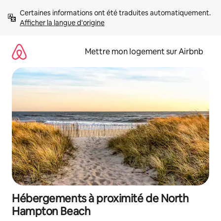
Aller
Certaines informations ont été traduites automatiquement. 
directement
Afficher la langue d'origine
au
contenu
Mettre mon logement sur Airbnb
Hébergements à proximité de North
Hampton Beach