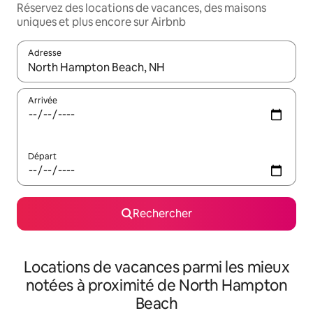
Réservez des locations de vacances, des maisons
uniques et plus encore sur Airbnb
Adresse
Lorsque les résultats s'affichent, utilisez les flèches vers le hau
Arrivée
Départ
Rechercher
Locations de vacances parmi les mieux
notées à proximité de North Hampton
Beach