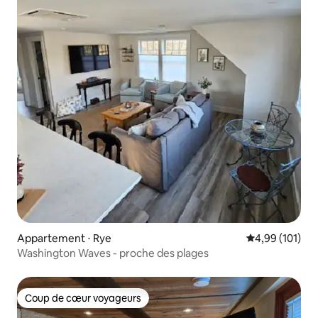
Appartement ⋅ Rye
Évaluation moy
4,99 (101)
Washington Waves - proche des plages
Coup de cœur voyageurs
Coup de cœur voyageurs