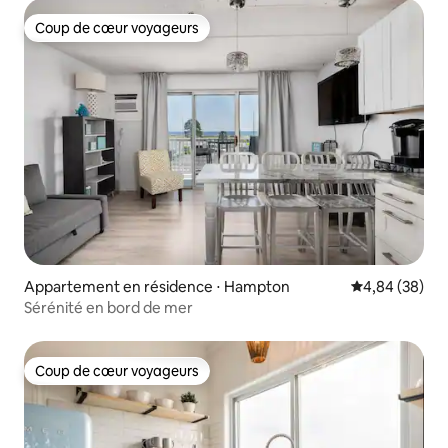
Coup de cœur voyageurs
Coup de cœur voyageurs
Appartement en résidence ⋅ Hampton
Évaluation mo
4,84 (38)
Sérénité en bord de mer
Coup de cœur voyageurs
Coup de cœur voyageurs