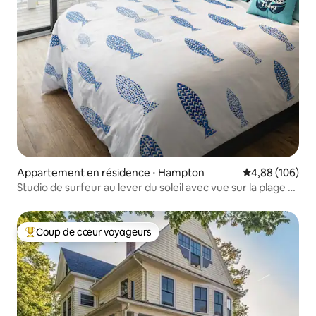
Appartement en résidence ⋅ Hampton
Évaluation moy
4,88 (106)
Studio de surfeur au lever du soleil avec vue sur la plage et
les feux d'artifice
Coup de cœur voyageurs
Coups de cœur voyageurs les plus appréciés