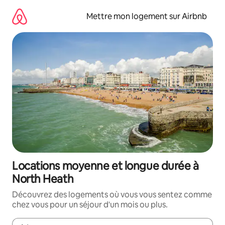
Aller
directement
Mettre mon logement sur Airbnb
au
contenu
Locations moyenne et longue durée à
North Heath
Découvrez des logements où vous vous sentez comme
chez vous pour un séjour d'un mois ou plus.