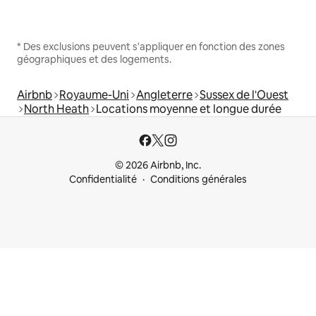
* Des exclusions peuvent s'appliquer en fonction des zones
géographiques et des logements.
Airbnb
Royaume-Uni
Angleterre
Sussex de l'Ouest
North Heath
Locations moyenne et longue durée
© 2026 Airbnb, Inc.
Confidentialité
Conditions générales