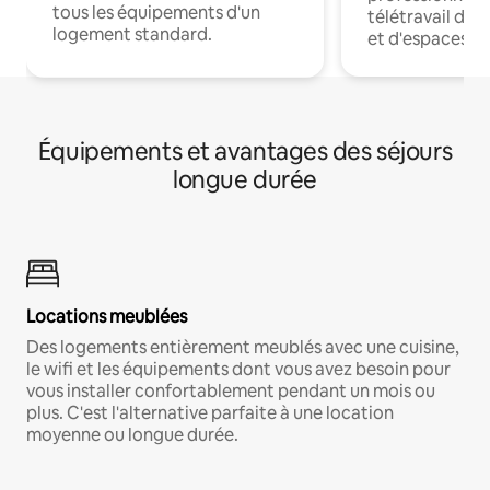
tous les équipements d'un
télétravail dis
logement standard.
et d'espaces de
Équipements et avantages des séjours
longue durée
Locations meublées
Des logements entièrement meublés avec une cuisine,
le wifi et les équipements dont vous avez besoin pour
vous installer confortablement pendant un mois ou
plus. C'est l'alternative parfaite à une location
moyenne ou longue durée.