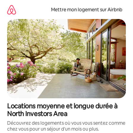
Aller
directement
Mettre mon logement sur Airbnb
au
contenu
Locations moyenne et longue durée à
North Investors Area
Découvrez des logements où vous vous sentez comme
chez vous pour un séjour d'un mois ou plus.