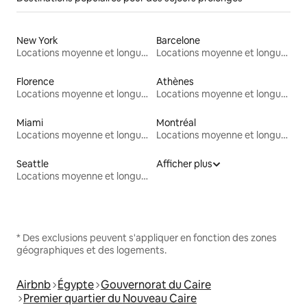
New York
Barcelone
Locations moyenne et longue durée
Locations moyenne et longue durée
Florence
Athènes
Locations moyenne et longue durée
Locations moyenne et longue durée
Miami
Montréal
Locations moyenne et longue durée
Locations moyenne et longue durée
Seattle
Afficher plus
Locations moyenne et longue durée
* Des exclusions peuvent s'appliquer en fonction des zones
géographiques et des logements.
Airbnb
Égypte
Gouvernorat du Caire
Premier quartier du Nouveau Caire