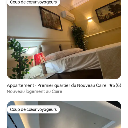
Coup de cœur voyageurs
Coup de cœur voyageurs
Appartement ⋅ Premier quartier du Nouveau Caire
Évaluatio
5 (6)
Nouveau logement au Caire
Coup de cœur voyageurs
Coup de cœur voyageurs