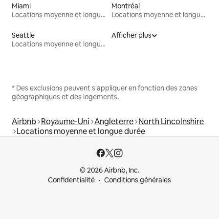
Miami
Montréal
Locations moyenne et longue durée
Locations moyenne et longue durée
Seattle
Afficher plus
Locations moyenne et longue durée
* Des exclusions peuvent s'appliquer en fonction des zones
géographiques et des logements.
Airbnb
Royaume-Uni
Angleterre
North Lincolnshire
Locations moyenne et longue durée
© 2026 Airbnb, Inc.
Confidentialité
Conditions générales