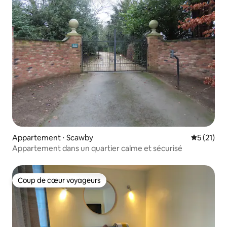
Appartement ⋅ Scawby
Évaluation
5 (21)
Appartement dans un quartier calme et sécurisé
Coup de cœur voyageurs
Coup de cœur voyageurs