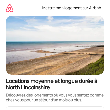
Aller
directement
Mettre mon logement sur Airbnb
au
contenu
Locations moyenne et longue durée à
North Lincolnshire
Découvrez des logements où vous vous sentez comme
chez vous pour un séjour d'un mois ou plus.