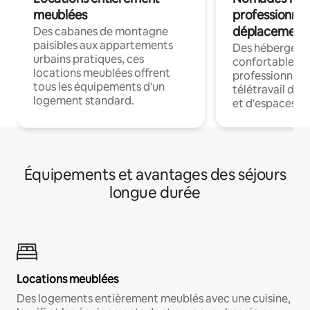
meublées
professionnel
déplacement
Des cabanes de montagne
paisibles aux appartements
Des hébergem
urbains pratiques, ces
confortables p
locations meublées offrent
professionnels
tous les équipements d'un
télétravail dis
logement standard.
et d'espaces de
Équipements et avantages des séjours
longue durée
Locations meublées
Des logements entièrement meublés avec une cuisine,