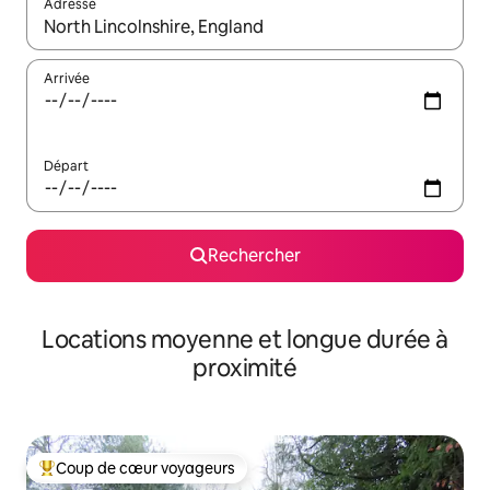
Adresse
Lorsque les résultats s'affichent, utilisez les flèches vers le hau
Arrivée
Départ
Rechercher
Locations moyenne et longue durée à
proximité
Coup de cœur voyageurs
Coups de cœur voyageurs les plus appréciés