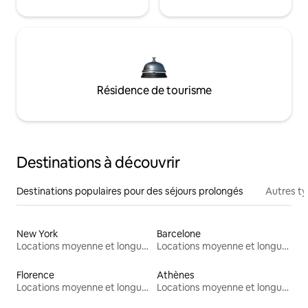
Résidence de tourisme
Destinations à découvrir
Destinations populaires pour des séjours prolongés
Autres t
New York
Barcelone
Locations moyenne et longue durée
Locations moyenne et longue durée
Florence
Athènes
Locations moyenne et longue durée
Locations moyenne et longue durée