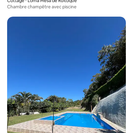
Cottage ⋅ Loma Mesa de Ruitoque
Chambre champêtre avec piscine