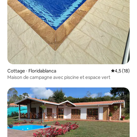
Cottage ⋅ Floridablanca
Évaluation m
4,5 (18)
Maison de campagne avec piscine et espace vert