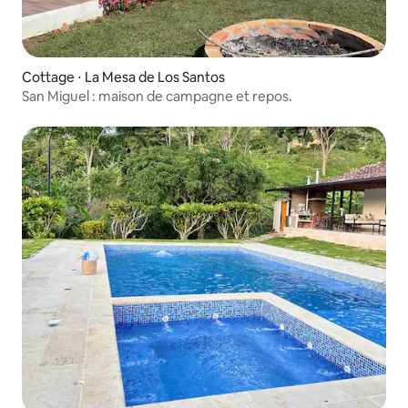
Cottage ⋅ La Mesa de Los Santos
San Miguel : maison de campagne et repos.