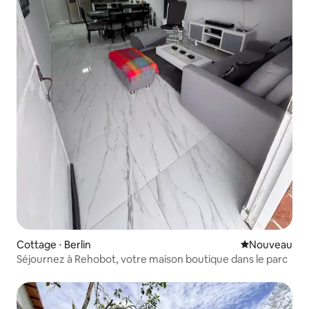
Cottage ⋅ Berlin
Nouvel hébe
Nouveau
Séjournez à Rehobot, votre maison boutique dans le parc