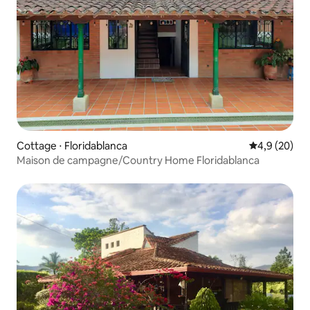
Cottage ⋅ Floridablanca
Évaluation m
4,9 (20)
Maison de campagne/Country Home Floridablanca