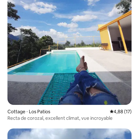
Cottage ⋅ Los Patios
Évaluation mo
4,88 (17)
Recta de corozal, excellent climat, vue incroyable