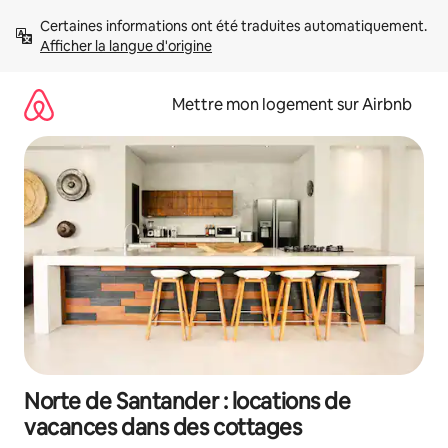
Aller
Certaines informations ont été traduites automatiquement. 
directement
Afficher la langue d'origine
au
contenu
Mettre mon logement sur Airbnb
Norte de Santander : locations de
vacances dans des cottages