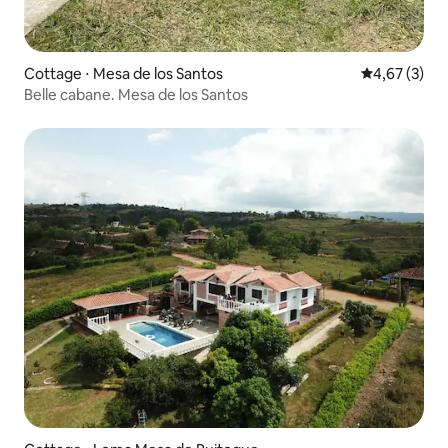
Cottage ⋅ Mesa de los Santos
Évaluation m
4,67 (3)
Belle cabane. Mesa de los Santos