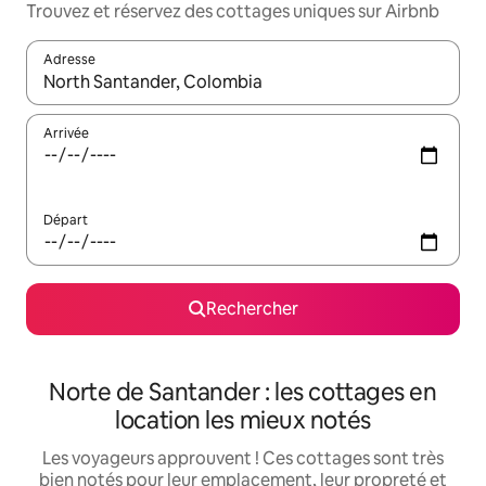
Trouvez et réservez des cottages uniques sur Airbnb
Adresse
Lorsque les résultats s'affichent, utilisez les flèches vers le hau
Arrivée
Départ
Rechercher
Norte de Santander : les cottages en
location les mieux notés
Les voyageurs approuvent ! Ces cottages sont très
bien notés pour leur emplacement, leur propreté et