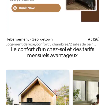
Hébergement ⋅ Georgetown
Évaluation
5 (26)
Logement de luxe/confort 3 chambres/2 salles de bain
Le confort d'un chez-soi et des tarifs
complètes
mensuels avantageux