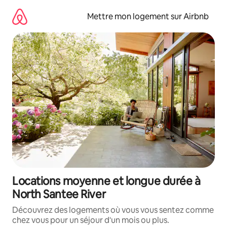
Aller
directement
Mettre mon logement sur Airbnb
au
contenu
Locations moyenne et longue durée à
North Santee River
Découvrez des logements où vous vous sentez comme
chez vous pour un séjour d'un mois ou plus.