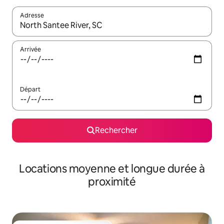
Adresse
Lorsque les résultats s'affichent, utilisez les flèches vers le hau
Arrivée
Départ
Rechercher
Locations moyenne et longue durée à
proximité