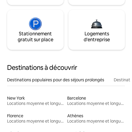
Stationnement
Logements
gratuit sur place
d'entreprise
Destinations à découvrir
Destinations populaires pour des séjours prolongés
Destinati
New York
Barcelone
Locations moyenne et longue durée
Locations moyenne et longue durée
Florence
Athènes
Locations moyenne et longue durée
Locations moyenne et longue durée