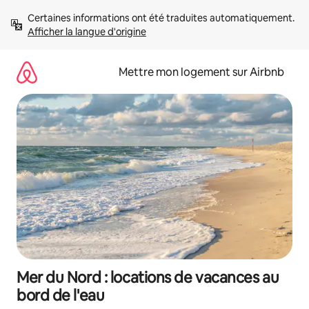
Aller
Certaines informations ont été traduites automatiquement. 
directement
Afficher la langue d'origine
au
contenu
Mettre mon logement sur Airbnb
Mer du Nord : locations de vacances au
bord de l'eau