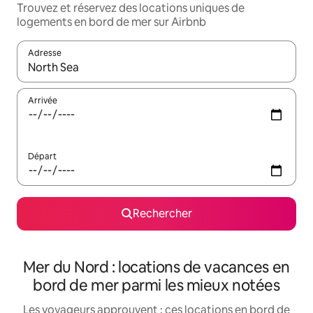
Trouvez et réservez des locations uniques de
logements en bord de mer sur Airbnb
Adresse
Lorsque les résultats s'affichent, utilisez les flèches vers le hau
Arrivée
Départ
Rechercher
Mer du Nord : locations de vacances en
bord de mer parmi les mieux notées
Les voyageurs approuvent : ces locations en bord de