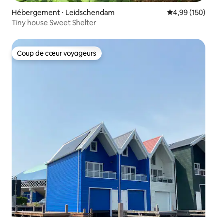
Hébergement ⋅ Leidschendam
Évaluation moy
4,99 (150)
Tiny house Sweet Shelter
Coup de cœur voyageurs
Coup de cœur voyageurs