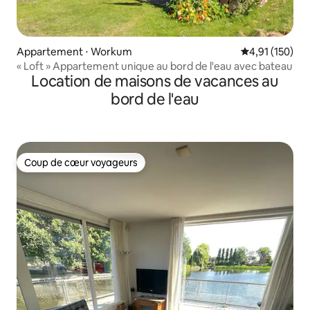
Appartement ⋅ Workum
Évaluation moy
4,91 (150)
« Loft » Appartement unique au bord de l'eau avec bateau
Location de maisons de vacances au
bord de l'eau
Coup de cœur voyageurs
Coup de cœur voyageurs