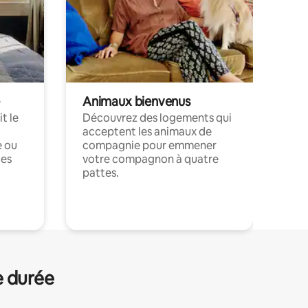
Animaux bienvenus
t le
Découvrez des logements qui
acceptent les animaux de
e ou
compagnie pour emmener
ces
votre compagnon à quatre
pattes.
.
e durée