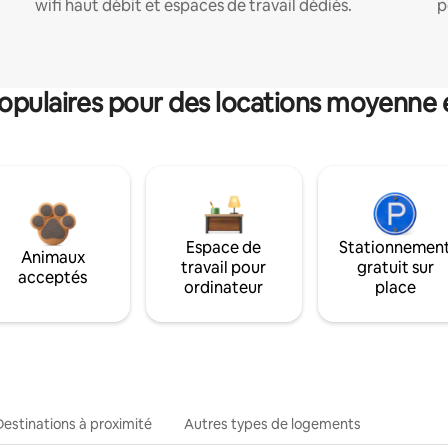
wifi haut débit et espaces de travail dédiés.
p
pulaires pour des locations moyenne 
Espace de
Stationnemen
Animaux
travail pour
gratuit sur
acceptés
ordinateur
place
Destinations à proximité
Autres types de logements