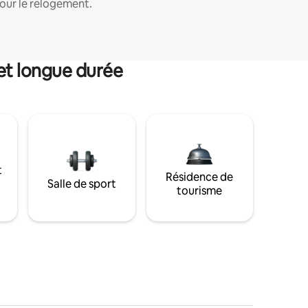
our le relogement.
et longue durée
t
Résidence de
Salle de sport
tourisme