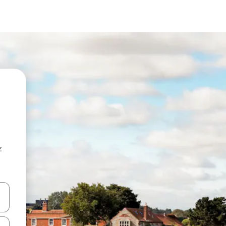
z
hes vers le haut et vers le bas pour les parcourir ou en appuyant et en fai