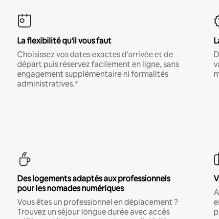
La flexibilité qu'il vous faut
L
Choisissez vos dates exactes d'arrivée et de
D
départ puis réservez facilement en ligne, sans
v
engagement supplémentaire ni formalités
m
administratives.*
Des logements adaptés aux professionnels
V
pour les nomades numériques
A
Vous êtes un professionnel en déplacement ?
e
Trouvez un séjour longue durée avec accès
p