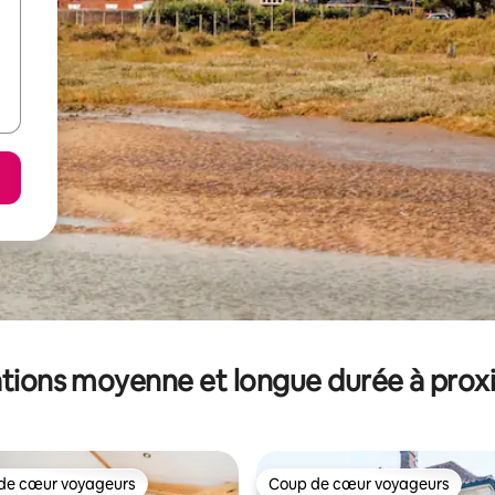
tions moyenne et longue durée à prox
de cœur voyageurs
Coup de cœur voyageurs
 cœur voyageurs les plus appréciés
Coup de cœur voyageurs