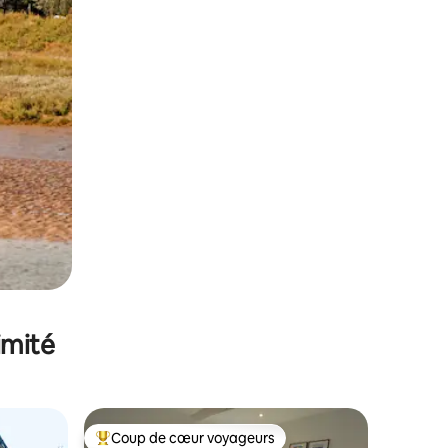
imité
Coup de cœur voyageurs
Coups de cœur voyageurs les plus appréciés