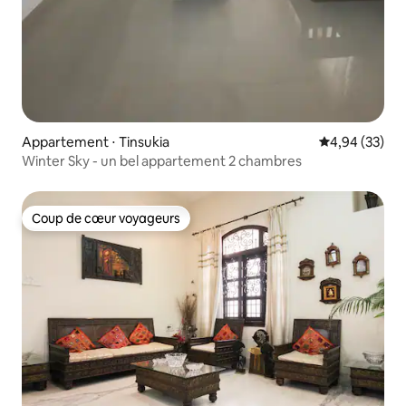
Appartement ⋅ Tinsukia
Évaluation mo
4,94 (33)
Winter Sky - un bel appartement 2 chambres
Coup de cœur voyageurs
Coup de cœur voyageurs