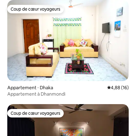
Coup de cœur voyageurs
Coup de cœur voyageurs
Appartement ⋅ Dhaka
Évaluation mo
4,88 (16)
Appartement à Dhanmondi
Coup de cœur voyageurs
Coup de cœur voyageurs