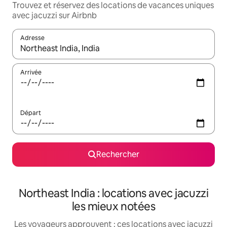
Trouvez et réservez des locations de vacances uniques
avec jacuzzi sur Airbnb
Adresse
Lorsque les résultats s'affichent, utilisez les flèches vers le hau
Arrivée
Départ
Rechercher
Northeast India : locations avec jacuzzi
les mieux notées
Les voyageurs approuvent : ces locations avec jacuzzi