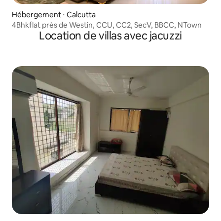
Hébergement ⋅ Calcutta
4Bhkflat près de Westin, CCU, CC2, SecV, BBCC, NTown
Location de villas avec jacuzzi