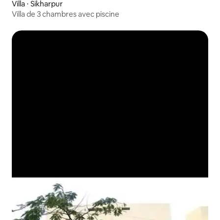
Villa ⋅ Sikharpur
Villa de 3 chambres avec piscine