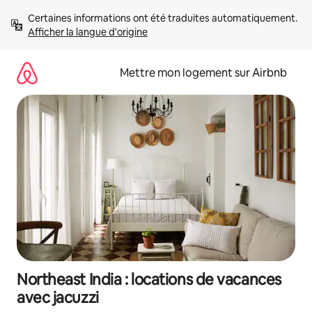
Aller
Certaines informations ont été traduites automatiquement. 
directement
Afficher la langue d'origine
au
contenu
Mettre mon logement sur Airbnb
Northeast India : locations de vacances
avec jacuzzi