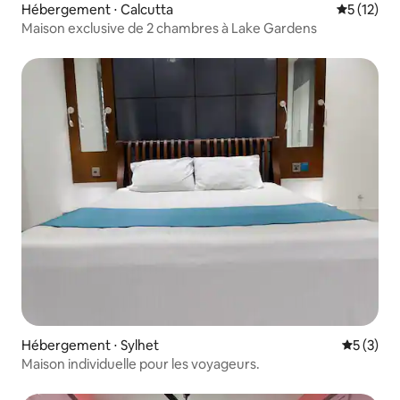
Hébergement ⋅ Calcutta
Évaluation
5 (12)
Maison exclusive de 2 chambres à Lake Gardens
Hébergement ⋅ Sylhet
Évaluatio
5 (3)
Maison individuelle pour les voyageurs.