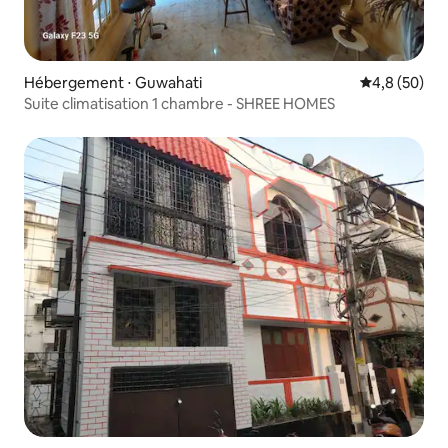
Hébergement ⋅ Guwahati
Évaluation m
4,8 (50)
Suite climatisation 1 chambre - SHREE HOMES