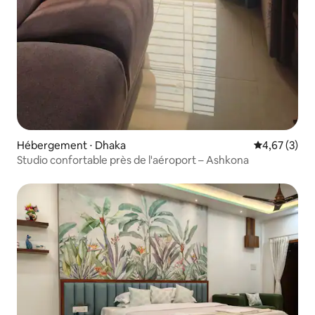
Hébergement ⋅ Dhaka
Évaluation m
4,67 (3)
Studio confortable près de l'aéroport – Ashkona