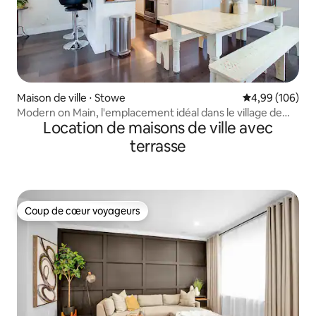
Maison de ville ⋅ Stowe
Évaluation moy
4,99 (106)
Modern on Main, l'emplacement idéal dans le village de
Location de maisons de ville avec
Stowe
terrasse
Coup de cœur voyageurs
Coup de cœur voyageurs