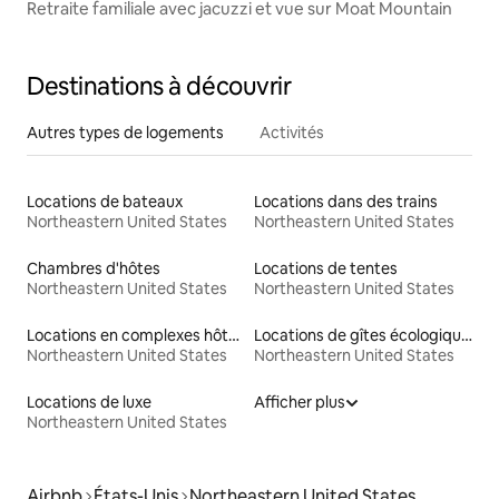
Retraite familiale avec jacuzzi et vue sur Moat Mountain
Destinations à découvrir
Autres types de logements
Activités
Locations de bateaux
Locations dans des trains
Northeastern United States
Northeastern United States
Chambres d'hôtes
Locations de tentes
Northeastern United States
Northeastern United States
Locations en complexes hôteliers
Locations de gîtes écologiques
Northeastern United States
Northeastern United States
Locations de luxe
Afficher plus
Northeastern United States
Airbnb
États-Unis
Northeastern United States