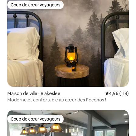
Coup de cœur voyageurs
Coup de cœur voyageurs
Maison de ville ⋅ Blakeslee
Évaluation moy
4,96 (118)
Moderne et confortable au cœur des Poconos !
Coup de cœur voyageurs
Coup de cœur voyageurs