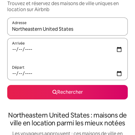
Trouvez et réservez des maisons de ville uniques en
location sur Airbnb
Adresse
Lorsque les résultats s'affichent, utilisez les flèches vers le hau
Arrivée
Départ
Rechercher
Northeastern United States : maisons de
ville en location parmi les mieux notées
Les voyageurs approuvent : ces maisons de ville en