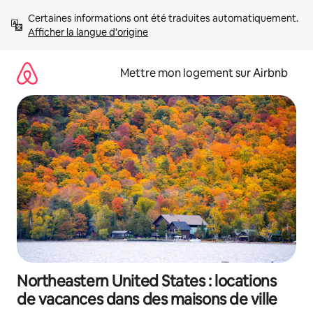
Aller
Certaines informations ont été traduites automatiquement. 
directement
Afficher la langue d'origine
au
contenu
Mettre mon logement sur Airbnb
Northeastern United States : locations
de vacances dans des maisons de ville