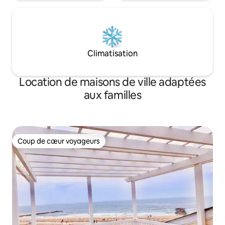
Climatisation
Location de maisons de ville adaptées
aux familles
Coup de cœur voyageurs
Coup de cœur voyageurs