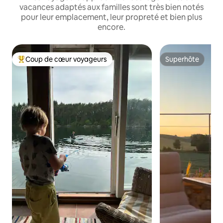
vacances adaptés aux familles sont très bien notés
pour leur emplacement, leur propreté et bien plus
encore.
Coup de cœur voyageurs
Superhôte
Coups de cœur voyageurs les plus appréciés
Superhôte