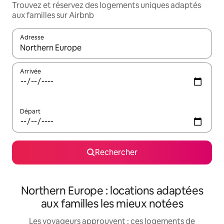
Trouvez et réservez des logements uniques adaptés
aux familles sur Airbnb
Adresse
Lorsque les résultats s'affichent, utilisez les flèches vers le hau
Arrivée
Départ
Rechercher
Northern Europe : locations adaptées
aux familles les mieux notées
Les voyageurs approuvent : ces logements de