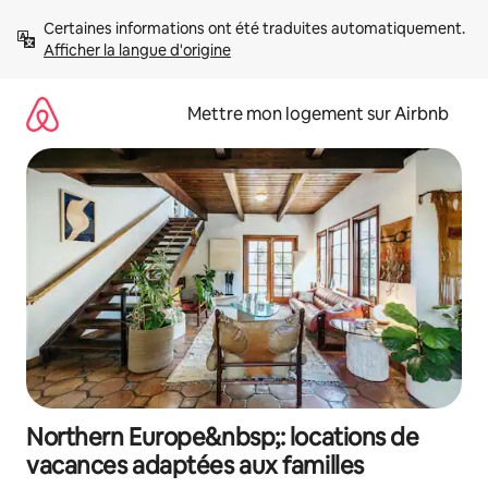
Aller
Certaines informations ont été traduites automatiquement. 
directement
Afficher la langue d'origine
au
contenu
Mettre mon logement sur Airbnb
Northern Europe&nbsp;: locations de
vacances adaptées aux familles