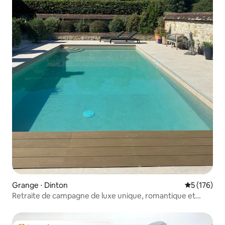
Grange ⋅ Dinton
Évaluation 
5 (176)
Retraite de campagne de luxe unique, romantique et
privée