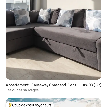
Appartement ⋅ Causeway Coast and Glens
Évaluation moy
4,98 (127)
Les dunes sauvages
Coup de cœur voyageurs