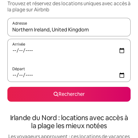
Trouvez et réservez des locations uniques avec accès à
la plage sur Airbnb
Adresse
Lorsque les résultats s'affichent, utilisez les flèches vers le hau
Arrivée
Départ
Rechercher
Irlande du Nord : locations avec accès à
la plage les mieux notées
Les voyageurs approuvent : ces locations de vacances