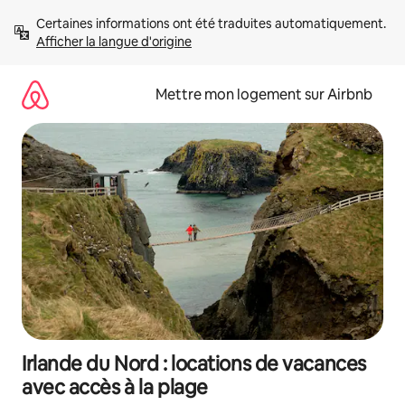
Aller
Certaines informations ont été traduites automatiquement. 
directement
Afficher la langue d'origine
au
contenu
Mettre mon logement sur Airbnb
Irlande du Nord : locations de vacances
avec accès à la plage