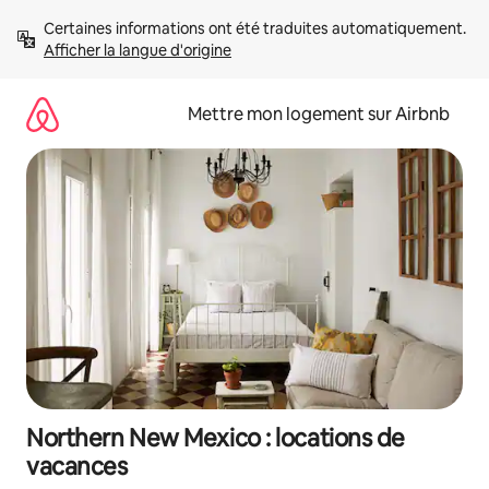
Aller
Certaines informations ont été traduites automatiquement. 
directement
Afficher la langue d'origine
au
contenu
Mettre mon logement sur Airbnb
Northern New Mexico : locations de
vacances