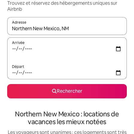
Trouvez et réservez des hébergements uniques sur
Airbnb
Adresse
Lorsque les résultats s'affichent, utilisez les flèches vers le hau
Arrivée
Départ
Rechercher
Northern New Mexico : locations de
vacances les mieux notées
Les voyageurs sont unanimes : ces logements sont très