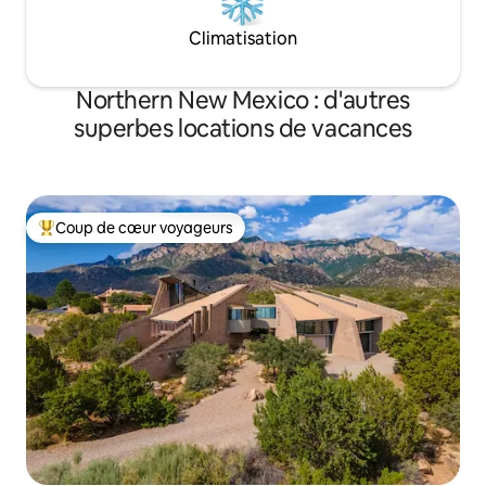
Climatisation
Northern New Mexico : d'autres
superbes locations de vacances
Coup de cœur voyageurs
Coups de cœur voyageurs les plus appréciés