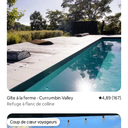
Gîte à la ferme ⋅ Currumbin Valley
Évaluation moy
4,89 (167)
Refuge à flanc de colline
Coup de cœur voyageurs
Coup de cœur voyageurs