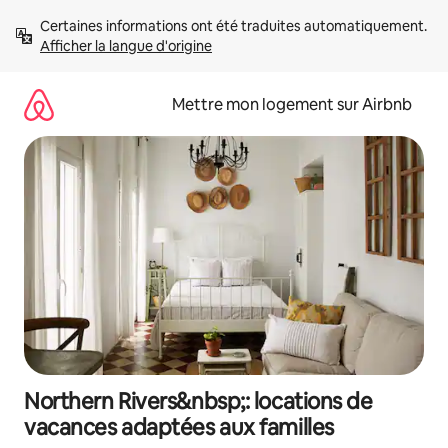
Aller
Certaines informations ont été traduites automatiquement. 
directement
Afficher la langue d'origine
au
contenu
Mettre mon logement sur Airbnb
Northern Rivers&nbsp;: locations de
vacances adaptées aux familles