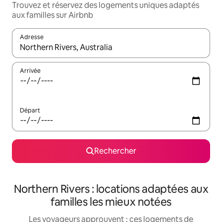
Trouvez et réservez des logements uniques adaptés
aux familles sur Airbnb
Adresse
Lorsque les résultats s'affichent, utilisez les flèches vers le hau
Arrivée
Départ
Rechercher
Northern Rivers : locations adaptées aux
familles les mieux notées
Les voyageurs approuvent : ces logements de