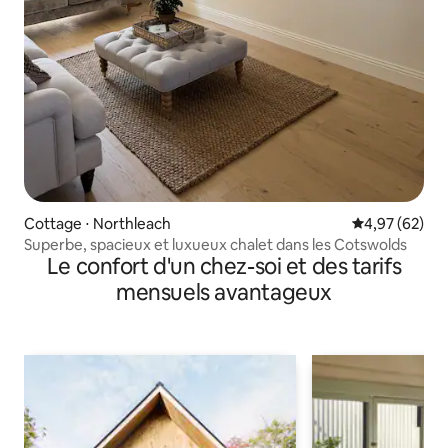
Cottage ⋅ Northleach
Évaluation mo
4,97 (62)
Superbe, spacieux et luxueux chalet dans les Cotswolds
Le confort d'un chez-soi et des tarifs
mensuels avantageux