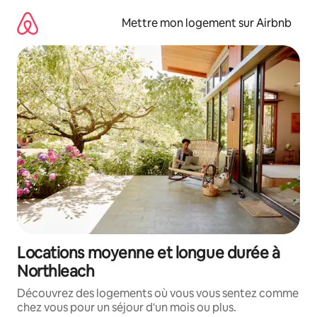
Aller
directement
Mettre mon logement sur Airbnb
au
contenu
Locations moyenne et longue durée à
Northleach
Découvrez des logements où vous vous sentez comme
chez vous pour un séjour d'un mois ou plus.