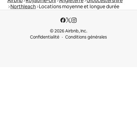
Airbnb
Royaume-Uni
Angleterre
Gloucestershire
Northleach
Locations moyenne et longue durée
© 2026 Airbnb, Inc.
Confidentialité
Conditions générales