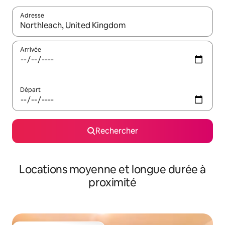
Adresse
Lorsque les résultats s'affichent, utilisez les flèches vers le hau
Arrivée
Départ
Rechercher
Locations moyenne et longue durée à
proximité