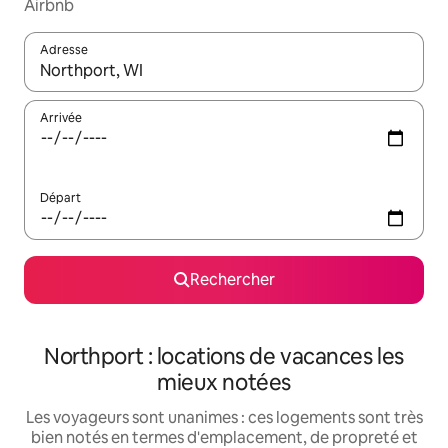
Airbnb
Adresse
Lorsque les résultats s'affichent, utilisez les flèches vers le hau
Arrivée
Départ
Rechercher
Northport : locations de vacances les
mieux notées
Les voyageurs sont unanimes : ces logements sont très
bien notés en termes d'emplacement, de propreté et