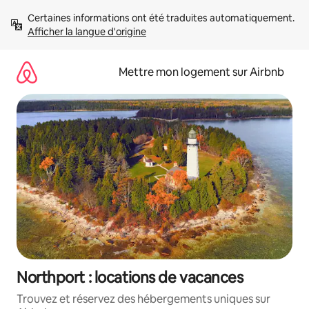
Aller
Certaines informations ont été traduites automatiquement. 
directement
Afficher la langue d'origine
au
contenu
Mettre mon logement sur Airbnb
Northport : locations de vacances
Trouvez et réservez des hébergements uniques sur