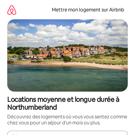
Aller
directement
Mettre mon logement sur Airbnb
au
contenu
Locations moyenne et longue durée à
Northumberland
Découvrez des logements où vous vous sentez comme
chez vous pour un séjour d'un mois ou plus.