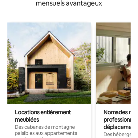
mensuels avantageux
Locations entièrement
Nomades num
meublées
professionnel
déplacement
Des cabanes de montagne
paisibles aux appartements
Des hébergem