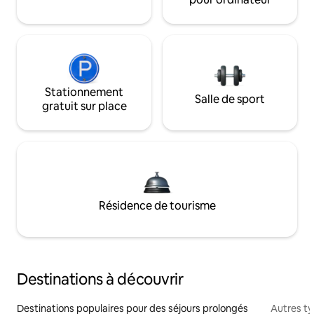
Stationnement
Salle de sport
gratuit sur place
Résidence de tourisme
Destinations à découvrir
Destinations populaires pour des séjours prolongés
Autres t