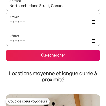
Adresse
Lorsque les résultats s'affichent, utilisez les flèches vers le hau
Arrivée
Départ
Rechercher
Locations moyenne et longue durée à
proximité
Coup de cœur voyageurs
Coup de cœur voyageurs