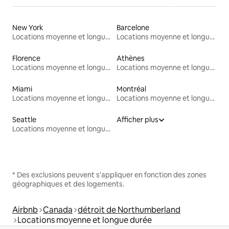
New York
Barcelone
Locations moyenne et longue durée
Locations moyenne et longue durée
Florence
Athènes
Locations moyenne et longue durée
Locations moyenne et longue durée
Miami
Montréal
Locations moyenne et longue durée
Locations moyenne et longue durée
Seattle
Afficher plus
Locations moyenne et longue durée
* Des exclusions peuvent s'appliquer en fonction des zones
géographiques et des logements.
Airbnb
Canada
détroit de Northumberland
Locations moyenne et longue durée