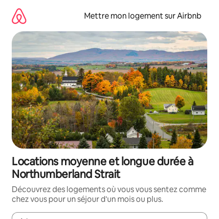
Aller
directement
Mettre mon logement sur Airbnb
au
contenu
Locations moyenne et longue durée à
Northumberland Strait
Découvrez des logements où vous vous sentez comme
chez vous pour un séjour d'un mois ou plus.