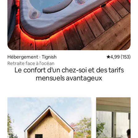
Hébergement ⋅ Tignish
Évaluation moy
4,99 (153)
Retraite face à l'océan
Le confort d'un chez-soi et des tarifs
mensuels avantageux