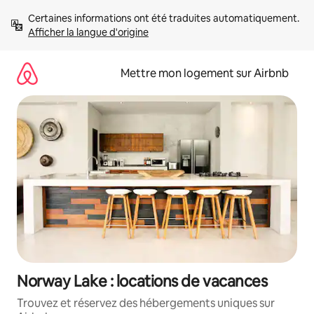
Aller
Certaines informations ont été traduites automatiquement. 
directement
Afficher la langue d'origine
au
contenu
Mettre mon logement sur Airbnb
Norway Lake : locations de vacances
Trouvez et réservez des hébergements uniques sur