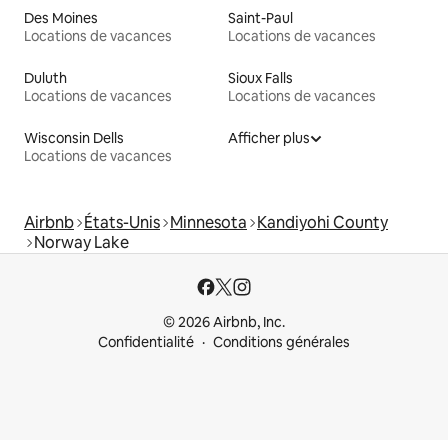
Des Moines
Saint-Paul
Locations de vacances
Locations de vacances
Duluth
Sioux Falls
Locations de vacances
Locations de vacances
Wisconsin Dells
Afficher plus
Locations de vacances
Airbnb
États-Unis
Minnesota
Kandiyohi County
Norway Lake
© 2026 Airbnb, Inc.
Confidentialité
Conditions générales