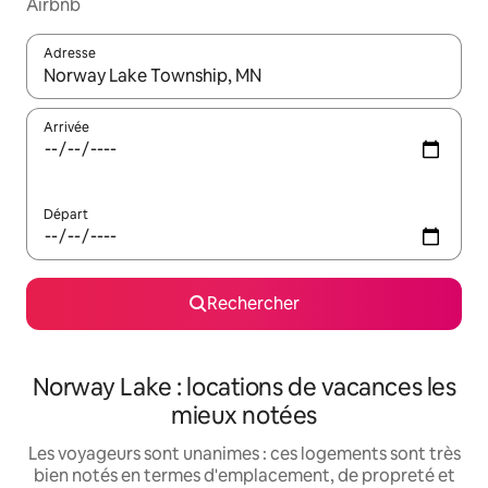
Airbnb
Adresse
Lorsque les résultats s'affichent, utilisez les flèches vers le hau
Arrivée
Départ
Rechercher
Norway Lake : locations de vacances les
mieux notées
Les voyageurs sont unanimes : ces logements sont très
bien notés en termes d'emplacement, de propreté et