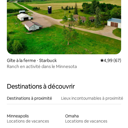
Gîte à la ferme ⋅ Starbuck
Évaluation mo
4,99 (67)
Ranch en activité dans le Minnesota
Destinations à découvrir
Destinations à proximité
Lieux incontournables à proximité
Minneapolis
Omaha
Locations de vacances
Locations de vacances