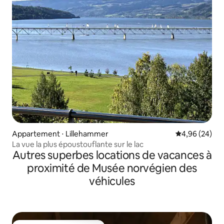
Appartement ⋅ Lillehammer
Évaluation mo
4,96 (24)
La vue la plus époustouflante sur le lac
Autres superbes locations de vacances à
proximité de Musée norvégien des
véhicules