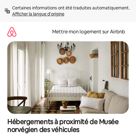
Aller
Certaines informations ont été traduites automatiquement. 
directement
Afficher la langue d'origine
au
contenu
Mettre mon logement sur Airbnb
Hébergements à proximité de Musée
norvégien des véhicules