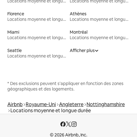
Locations moyenne et longue durée
Locations moyenne et longue durée
Florence
Athènes
Locations moyenne et longue durée
Locations moyenne et longue durée
Miami
Montréal
Locations moyenne et longue durée
Locations moyenne et longue durée
Seattle
Afficher plus
Locations moyenne et longue durée
* Des exclusions peuvent s'appliquer en fonction des zones
géographiques et des logements.
Airbnb
Royaume-Uni
Angleterre
Nottinghamshire
Locations moyenne et longue durée
© 2026 Airbnb, Inc.