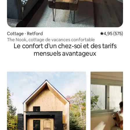
Cottage ⋅ Retford
Évaluation moy
4,95 (575)
The Nook, cottage de vacances confortable
Le confort d'un chez-soi et des tarifs
mensuels avantageux