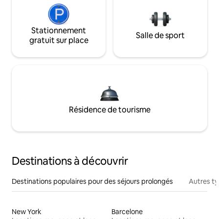
Stationnement
Salle de sport
gratuit sur place
Résidence de tourisme
Destinations à découvrir
Destinations populaires pour des séjours prolongés
Autres t
New York
Barcelone