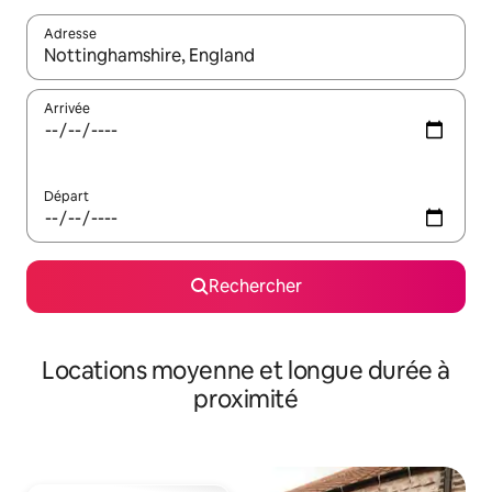
Adresse
Lorsque les résultats s'affichent, utilisez les flèches vers le hau
Arrivée
Départ
Rechercher
Locations moyenne et longue durée à
proximité