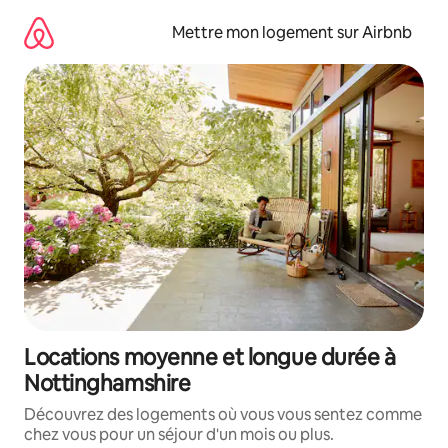
Aller
directement
Mettre mon logement sur Airbnb
au
contenu
Locations moyenne et longue durée à
Nottinghamshire
Découvrez des logements où vous vous sentez comme
chez vous pour un séjour d'un mois ou plus.