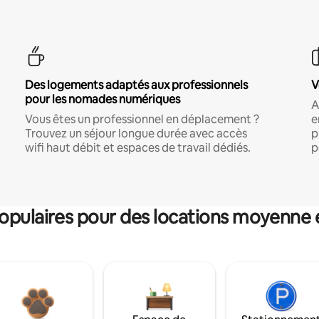
Des logements adaptés aux professionnels
V
pour les nomades numériques
A
Vous êtes un professionnel en déplacement ?
e
Trouvez un séjour longue durée avec accès
p
wifi haut débit et espaces de travail dédiés.
p
pulaires pour des locations moyenne 