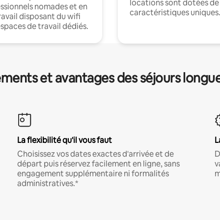
locations sont dotées de
ssionnels nomades et en
caractéristiques uniques
ravail disposant du wifi
espaces de travail dédiés.
ments et avantages des séjours longu
La flexibilité qu'il vous faut
L
Choisissez vos dates exactes d'arrivée et de
D
départ puis réservez facilement en ligne, sans
v
engagement supplémentaire ni formalités
m
administratives.*