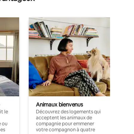
Animaux bienvenus
t le
Découvrez des logements qui
acceptent les animaux de
e ou
compagnie pour emmener
ces
votre compagnon à quatre