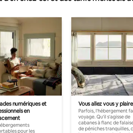
des numériques et
Vous allez vous y plaire
essionnels en
Parfois, l'hébergement fai
voyage. Qu'il s'agisse de
acement
cabanes à flanc de falais
hébergements
de péniches tranquilles, 
rtables pour les