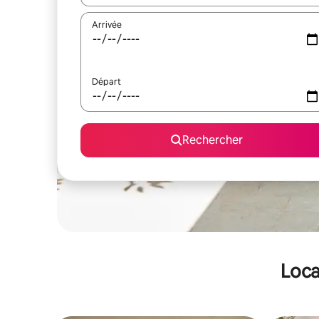
Arrivée
Départ
Rechercher
Loca