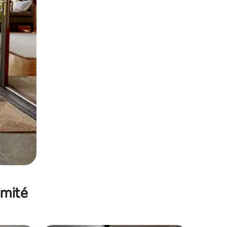
imité