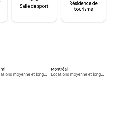
t
Résidence de
Salle de sport
tourisme
ami
Montréal
Locations moyenne et longue durée
Locations moyenne et longue durée