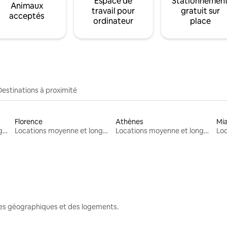
Espace de
Stationnemen
Animaux
travail pour
gratuit sur
acceptés
ordinateur
place
Destinations à proximité
Florence
Athènes
Mi
Locations moyenne et longue durée
Locations moyenne et longue durée
Locations moyenne et longue durée
nes géographiques et des logements.