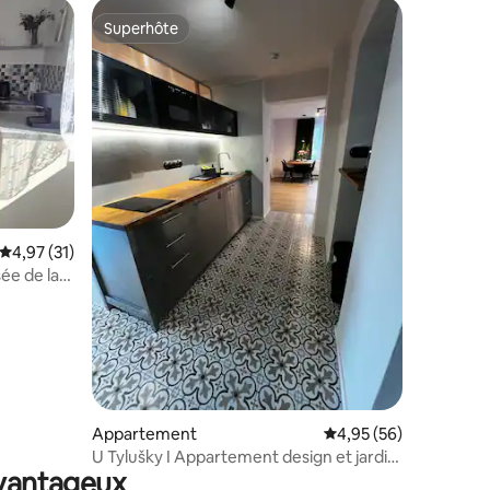
Superhôte
lus appréciés
Superhôte
ntaires : 4,92 sur 5
Évaluation moyenne sur la base de 31 commentaires : 4,97 sur 5
4,97 (31)
ée de la
Appartement
Évaluation moyenne su
4,95 (56)
U Tylušky I Appartement design et jardin
avantageux
| 4+1 personnes