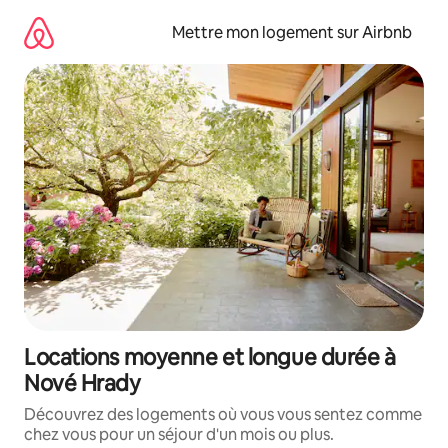
Aller
directement
Mettre mon logement sur Airbnb
au
contenu
Locations moyenne et longue durée à
Nové Hrady
Découvrez des logements où vous vous sentez comme
chez vous pour un séjour d'un mois ou plus.