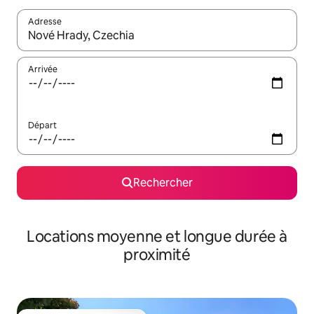
Adresse
Lorsque les résultats s'affichent, utilisez les flèches vers le hau
Arrivée
Départ
Rechercher
Locations moyenne et longue durée à
proximité