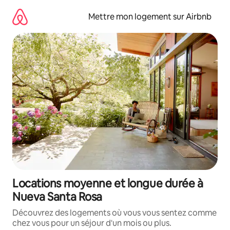
Aller
directement
Mettre mon logement sur Airbnb
au
contenu
Locations moyenne et longue durée à
Nueva Santa Rosa
Découvrez des logements où vous vous sentez comme
chez vous pour un séjour d'un mois ou plus.