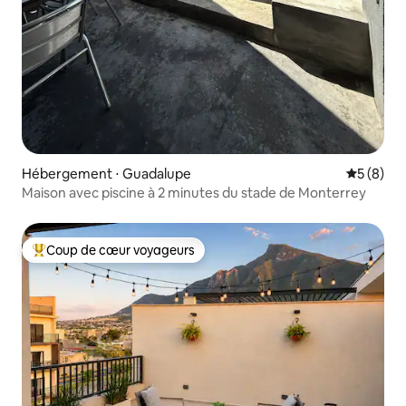
Hébergement ⋅ Guadalupe
Évaluatio
5 (8)
Maison avec piscine à 2 minutes du stade de Monterrey
Coup de cœur voyageurs
Coups de cœur voyageurs les plus appréciés