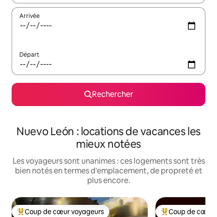
Arrivée
Départ
Rechercher
Nuevo León : locations de vacances les
mieux notées
Les voyageurs sont unanimes : ces logements sont très
bien notés en termes d'emplacement, de propreté et
plus encore.
Coup de cœur voyageurs
Coup de cœur 
Coups de cœur voyageurs les plus appréciés
Coups de cœur vo