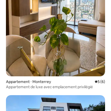
Appartement ⋅ Monterrey
Évaluatio
5 (6)
Appartement de luxe avec emplacement privilégié