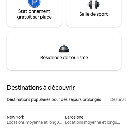
Stationnement
Salle de sport
gratuit sur place
Résidence de tourisme
Destinations à découvrir
Destinations populaires pour des séjours prolongés
Destinati
New York
Barcelone
Locations moyenne et longue durée
Locations moyenne et longue durée