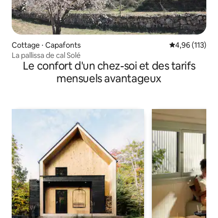
Cottage ⋅ Capafonts
Évaluation moy
4,96 (113)
La pallissa de cal Solé
Le confort d'un chez-soi et des tarifs
mensuels avantageux