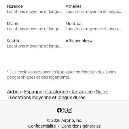
Florence
Athènes
Locations moyenne et longue durée
Locations moyenne et longue durée
Miami
Montréal
Locations moyenne et longue durée
Locations moyenne et longue durée
Seattle
Afficher plus
Locations moyenne et longue durée
* Des exclusions peuvent s'appliquer en fonction des zones
géographiques et des logements.
Airbnb
Espagne
Catalogne
Tarragone
Nulles
Locations moyenne et longue durée
© 2026 Airbnb, Inc.
Confidentialité
Conditions générales