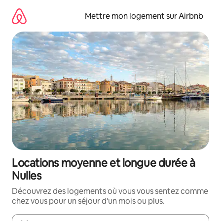
Aller
directement
Mettre mon logement sur Airbnb
au
contenu
Locations moyenne et longue durée à
Nulles
Découvrez des logements où vous vous sentez comme
chez vous pour un séjour d'un mois ou plus.