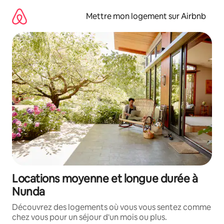
Aller
directement
Mettre mon logement sur Airbnb
au
contenu
Locations moyenne et longue durée à
Nunda
Découvrez des logements où vous vous sentez comme
chez vous pour un séjour d'un mois ou plus.