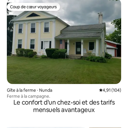
Coup de cœur voyageurs
Coup de cœur voyageurs
Gîte à la ferme ⋅ Nunda
Évaluation moy
4,91 (104)
Ferme à la campagne.
Le confort d'un chez-soi et des tarifs
mensuels avantageux