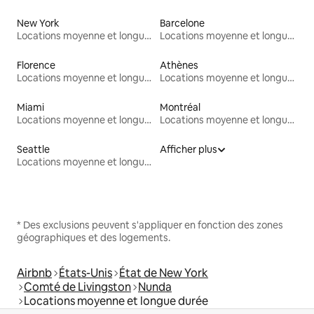
New York
Barcelone
Locations moyenne et longue durée
Locations moyenne et longue durée
Florence
Athènes
Locations moyenne et longue durée
Locations moyenne et longue durée
Miami
Montréal
Locations moyenne et longue durée
Locations moyenne et longue durée
Seattle
Afficher plus
Locations moyenne et longue durée
* Des exclusions peuvent s'appliquer en fonction des zones
géographiques et des logements.
Airbnb
États-Unis
État de New York
Comté de Livingston
Nunda
Locations moyenne et longue durée