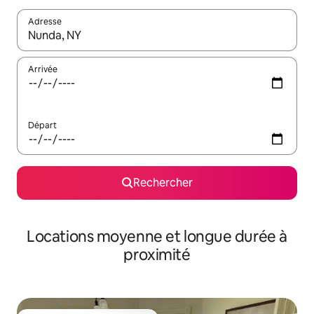
Adresse
Lorsque les résultats s'affichent, utilisez les flèches vers le hau
Arrivée
Départ
Rechercher
Locations moyenne et longue durée à
proximité