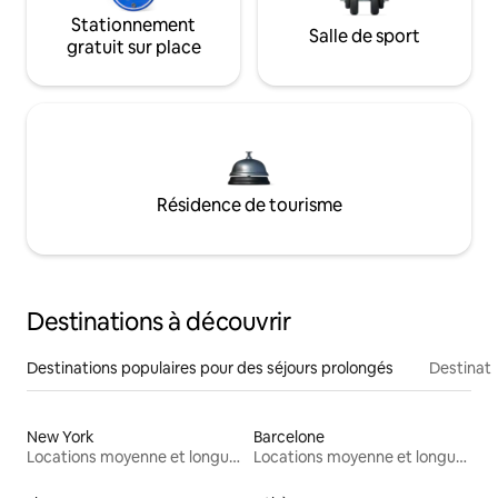
Stationnement
Salle de sport
gratuit sur place
Résidence de tourisme
Destinations à découvrir
Destinations populaires pour des séjours prolongés
Destinati
New York
Barcelone
Locations moyenne et longue durée
Locations moyenne et longue durée