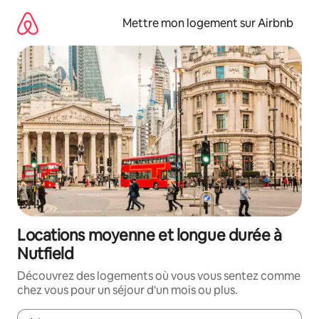
Aller
directement
Mettre mon logement sur Airbnb
au
contenu
Locations moyenne et longue durée à
Nutfield
Découvrez des logements où vous vous sentez comme
chez vous pour un séjour d'un mois ou plus.