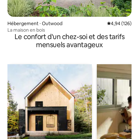
Hébergement ⋅ Outwood
Évaluation moy
4,94 (126)
La maison en bois
Le confort d'un chez-soi et des tarifs
mensuels avantageux