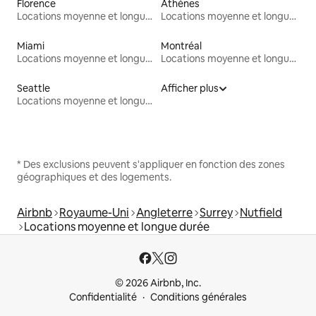
Florence
Athènes
Locations moyenne et longue durée
Locations moyenne et longue durée
Miami
Montréal
Locations moyenne et longue durée
Locations moyenne et longue durée
Seattle
Afficher plus
Locations moyenne et longue durée
* Des exclusions peuvent s'appliquer en fonction des zones
géographiques et des logements.
Airbnb
Royaume-Uni
Angleterre
Surrey
Nutfield
Locations moyenne et longue durée
© 2026 Airbnb, Inc.
Confidentialité
Conditions générales