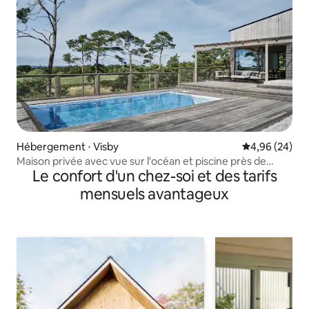
Hébergement ⋅ Visby
Évaluation mo
4,96 (24)
Maison privée avec vue sur l'océan et piscine près de
Le confort d'un chez-soi et des tarifs
Visby
mensuels avantageux