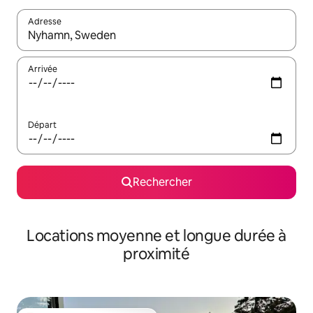
Adresse
Lorsque les résultats s'affichent, utilisez les flèches vers le hau
Arrivée
Départ
Rechercher
Locations moyenne et longue durée à
proximité