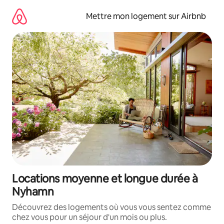
Aller
directement
Mettre mon logement sur Airbnb
au
contenu
Locations moyenne et longue durée à
Nyhamn
Découvrez des logements où vous vous sentez comme
chez vous pour un séjour d'un mois ou plus.