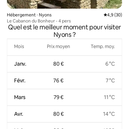
Hébergement ⋅ Nyons
Évaluation m
4,9 (30)
Le Cabanon du Bonheur - 4 pers
Quel est le meilleur moment pour visiter
Nyons ?
Mois
Prix moyen
Temp. moy.
Janv.
80 €
6 °C
Févr.
76 €
7 °C
Mars
79 €
11 °C
Avr.
80 €
14 °C