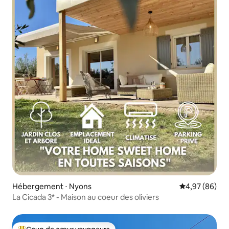
Hébergement ⋅ Nyons
Évaluation mo
4,97 (86)
La Cicada 3* - Maison au coeur des oliviers