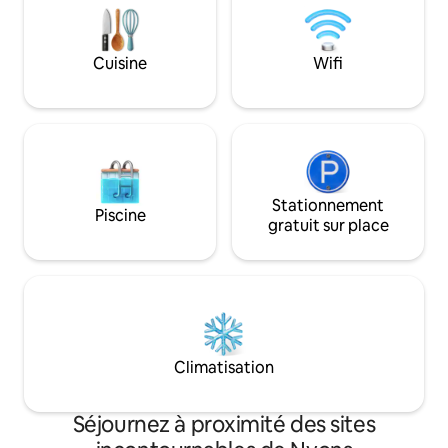
idéal pour l'été, 
dans cet environn
privilégié.
Cuisine
Wifi
Stationnement
Piscine
gratuit sur place
Climatisation
Séjournez à proximité des sites