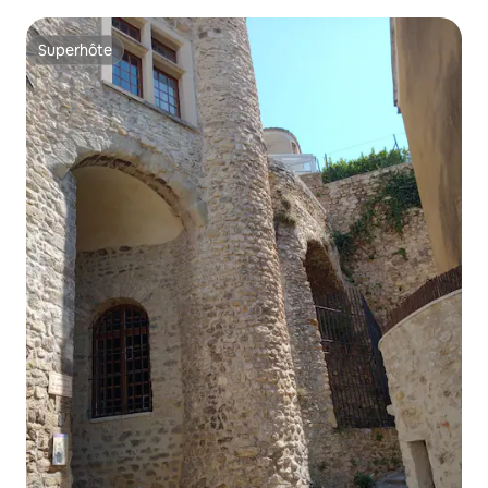
Superhôte
Superhôte