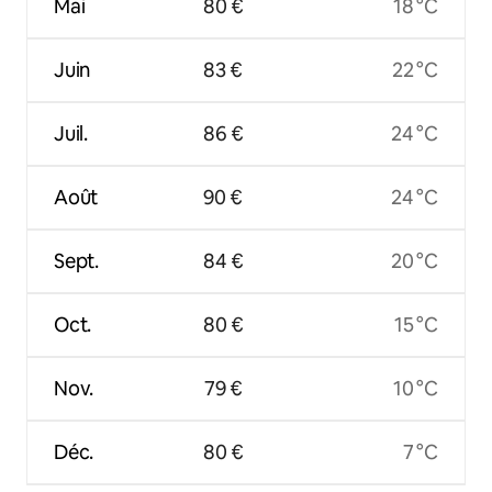
Mai
80 €
18 °C
Juin
83 €
22 °C
Juil.
86 €
24 °C
Août
90 €
24 °C
Sept.
84 €
20 °C
Oct.
80 €
15 °C
Nov.
79 €
10 °C
Déc.
80 €
7 °C