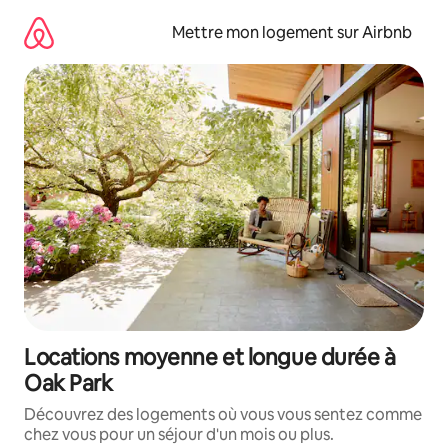
Aller
directement
Mettre mon logement sur Airbnb
au
contenu
Locations moyenne et longue durée à
Oak Park
Découvrez des logements où vous vous sentez comme
chez vous pour un séjour d'un mois ou plus.