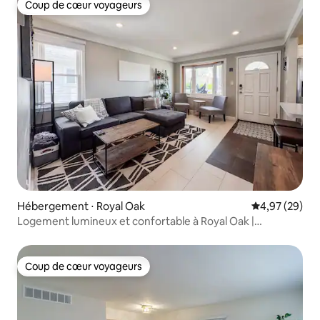
Coup de cœur voyageurs
Coup de cœur voyageurs
Hébergement ⋅ Royal Oak
Évaluation mo
4,97 (29)
Logement lumineux et confortable à Royal Oak |
Emplacement idéal
Coup de cœur voyageurs
Coup de cœur voyageurs