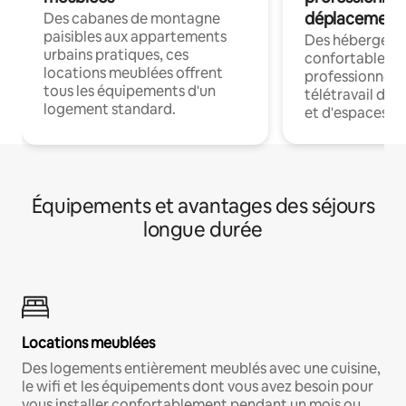
déplacement
Des cabanes de montagne
paisibles aux appartements
Des hébergem
urbains pratiques, ces
confortables p
locations meublées offrent
professionnels
tous les équipements d'un
télétravail dis
logement standard.
et d'espaces de
Équipements et avantages des séjours
longue durée
Locations meublées
Des logements entièrement meublés avec une cuisine,
le wifi et les équipements dont vous avez besoin pour
vous installer confortablement pendant un mois ou