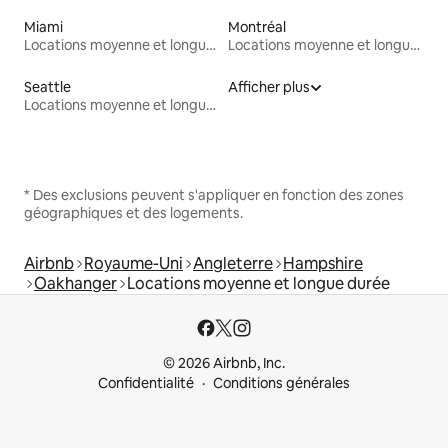
Miami
Montréal
Locations moyenne et longue durée
Locations moyenne et longue durée
Seattle
Afficher plus
Locations moyenne et longue durée
* Des exclusions peuvent s'appliquer en fonction des zones
géographiques et des logements.
Airbnb
Royaume-Uni
Angleterre
Hampshire
Oakhanger
Locations moyenne et longue durée
© 2026 Airbnb, Inc.
Confidentialité
Conditions générales