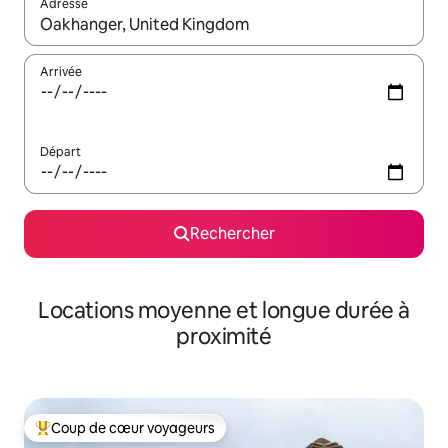
Adresse
Lorsque les résultats s'affichent, utilisez les flèches vers le hau
Arrivée
Départ
Rechercher
Locations moyenne et longue durée à
proximité
Coup de cœur voyageurs
Coups de cœur voyageurs les plus appréciés