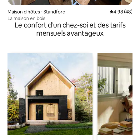
Maison d'hôtes ⋅ Standford
Évaluation mo
4,98 (48)
La maison en bois
Le confort d'un chez-soi et des tarifs
mensuels avantageux