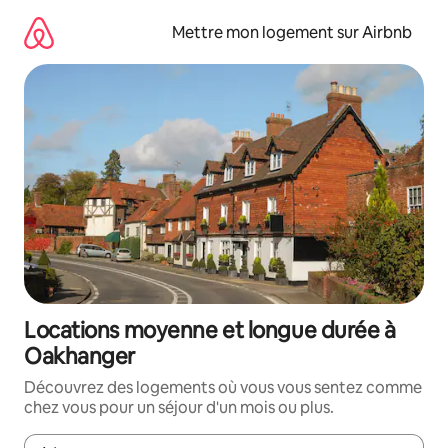
Aller
directement
Mettre mon logement sur Airbnb
au
contenu
Locations moyenne et longue durée à
Oakhanger
Découvrez des logements où vous vous sentez comme
chez vous pour un séjour d'un mois ou plus.