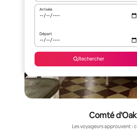
Arrivée
Départ
Rechercher
Comté d'Oakl
Les voyageurs approuvent : c