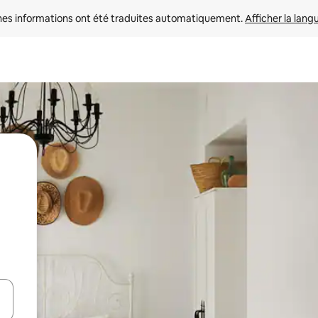
nes informations ont été traduites automatiquement. 
Afficher la lang
hes vers le haut et vers le bas pour les parcourir ou en appuyant et en fai