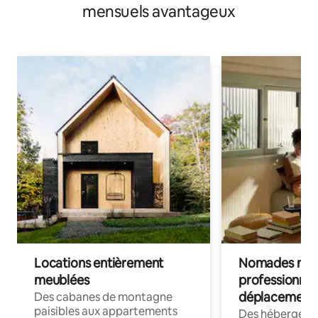
mensuels avantageux
Locations entièrement
Nomades num
meublées
professionnel
déplacement
Des cabanes de montagne
paisibles aux appartements
Des hébergem