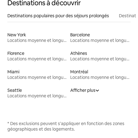
Destinations à découvrir
Destinations populaires pour des séjours prolongés
Destinati
New York
Barcelone
Locations moyenne et longue durée
Locations moyenne et longue durée
Florence
Athènes
Locations moyenne et longue durée
Locations moyenne et longue durée
Miami
Montréal
Locations moyenne et longue durée
Locations moyenne et longue durée
Seattle
Afficher plus
Locations moyenne et longue durée
* Des exclusions peuvent s'appliquer en fonction des zones
géographiques et des logements.