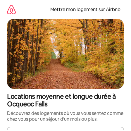
Aller
directement
Mettre mon logement sur Airbnb
au
contenu
Locations moyenne et longue durée à
Ocqueoc Falls
Découvrez des logements où vous vous sentez comme
chez vous pour un séjour d'un mois ou plus.