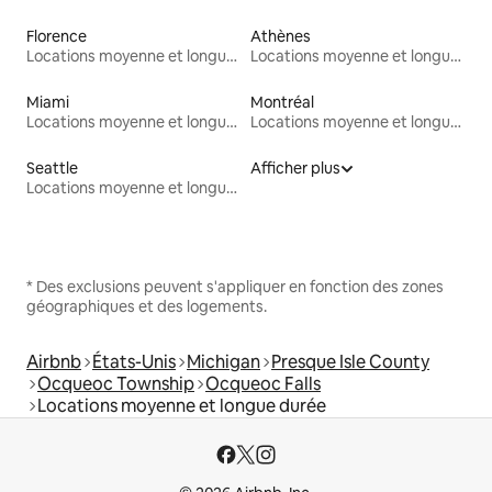
Florence
Athènes
Locations moyenne et longue durée
Locations moyenne et longue durée
Miami
Montréal
Locations moyenne et longue durée
Locations moyenne et longue durée
Seattle
Afficher plus
Locations moyenne et longue durée
* Des exclusions peuvent s'appliquer en fonction des zones
géographiques et des logements.
Airbnb
États-Unis
Michigan
Presque Isle County
Ocqueoc Township
Ocqueoc Falls
Locations moyenne et longue durée