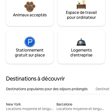
Espace de travail
Animaux acceptés
pour ordinateur
Stationnement
Logements
gratuit sur place
d'entreprise
Destinations à découvrir
Destinations populaires pour des séjours prolongés
Destinati
New York
Barcelone
Locations moyenne et longue durée
Locations moyenne et longue durée