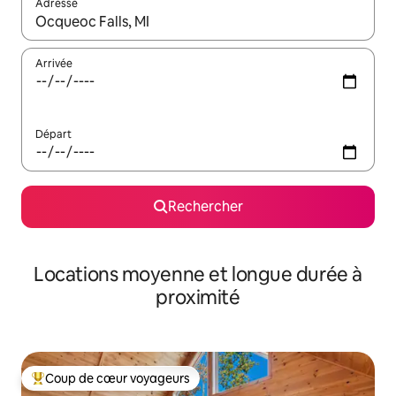
Adresse
Lorsque les résultats s'affichent, utilisez les flèches vers le hau
Arrivée
Départ
Rechercher
Locations moyenne et longue durée à
proximité
Coup de cœur voyageurs
Coups de cœur voyageurs les plus appréciés