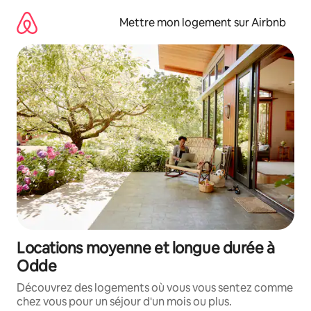
Aller
directement
Mettre mon logement sur Airbnb
au
contenu
Locations moyenne et longue durée à
Odde
Découvrez des logements où vous vous sentez comme
chez vous pour un séjour d'un mois ou plus.