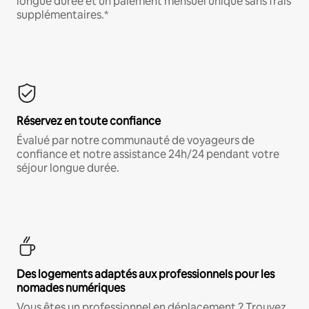
longue durée et un paiement mensuel unique sans frais
supplémentaires.*
Réservez en toute confiance
Évalué par notre communauté de voyageurs de
confiance et notre assistance 24h/24 pendant votre
séjour longue durée.
Des logements adaptés aux professionnels pour les
nomades numériques
Vous êtes un professionnel en déplacement ? Trouvez