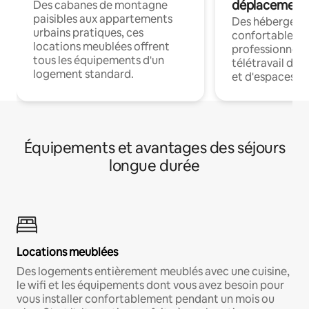
déplacement
Des cabanes de montagne
paisibles aux appartements
Des hébergem
urbains pratiques, ces
confortables p
locations meublées offrent
professionnels
tous les équipements d'un
télétravail dis
logement standard.
et d'espaces de
Équipements et avantages des séjours
longue durée
Locations meublées
Des logements entièrement meublés avec une cuisine,
le wifi et les équipements dont vous avez besoin pour
vous installer confortablement pendant un mois ou