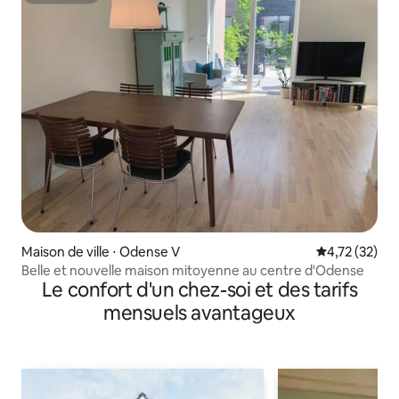
Maison de ville ⋅ Odense V
Évaluation mo
4,72 (32)
Belle et nouvelle maison mitoyenne au centre d'Odense
Le confort d'un chez-soi et des tarifs
mensuels avantageux