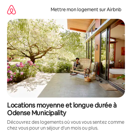
Aller
directement
Mettre mon logement sur Airbnb
au
contenu
Locations moyenne et longue durée à
Odense Municipality
Découvrez des logements où vous vous sentez comme
chez vous pour un séjour d'un mois ou plus.