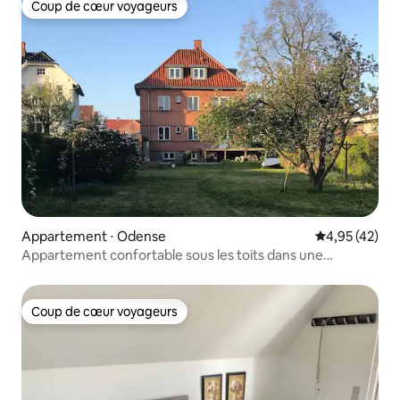
Coup de cœur voyageurs
Coup de cœur voyageurs
Appartement ⋅ Odense
Évaluation mo
4,95 (42)
Appartement confortable sous les toits dans une
propriété familiale
Coup de cœur voyageurs
Coup de cœur voyageurs