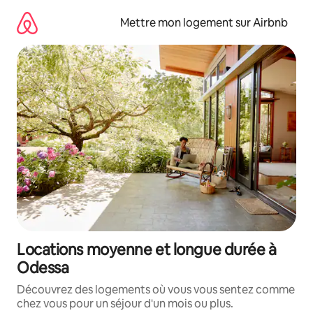
Aller
directement
Mettre mon logement sur Airbnb
au
contenu
Locations moyenne et longue durée à
Odessa
Découvrez des logements où vous vous sentez comme
chez vous pour un séjour d'un mois ou plus.