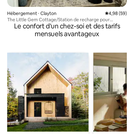
Hébergement ⋅ Clayton
Évaluation mo
4,98 (59)
The Little Gem Cottage/Station de recharge pour
Le confort d'un chez-soi et des tarifs
véhicules électriques
mensuels avantageux