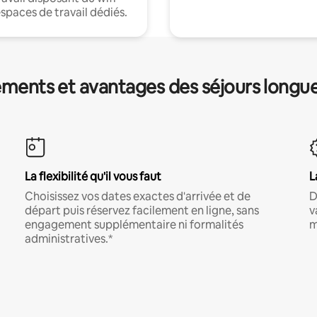
espaces de travail dédiés.
ments et avantages des séjours longu
La flexibilité qu'il vous faut
L
Choisissez vos dates exactes d'arrivée et de
D
départ puis réservez facilement en ligne, sans
v
engagement supplémentaire ni formalités
m
administratives.*