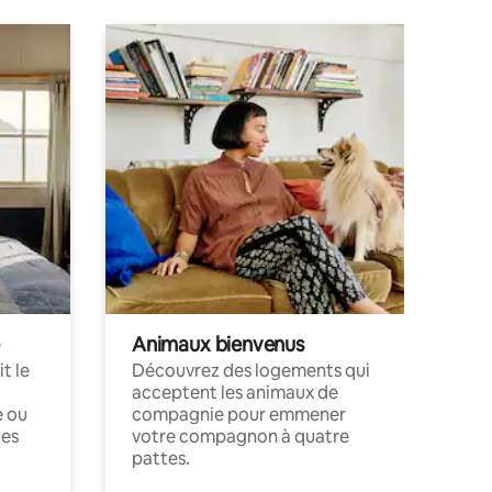
Animaux bienvenus
t le
Découvrez des logements qui
acceptent les animaux de
e ou
compagnie pour emmener
ces
votre compagnon à quatre
pattes.
.