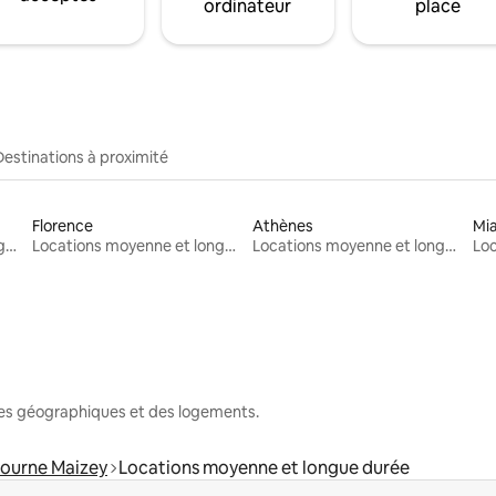
ordinateur
place
Destinations à proximité
Florence
Athènes
Mi
Locations moyenne et longue durée
Locations moyenne et longue durée
Locations moyenne et longue durée
nes géographiques et des logements.
ourne Maizey
Locations moyenne et longue durée