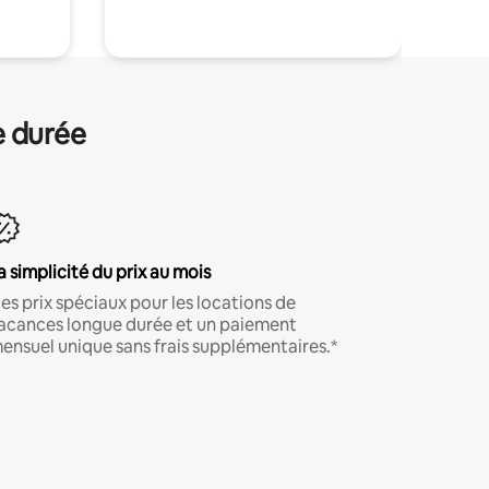
e durée
a simplicité du prix au mois
es prix spéciaux pour les locations de
acances longue durée et un paiement
ensuel unique sans frais supplémentaires.*