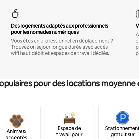
Des logements adaptés aux professionnels
V
pour les nomades numériques
A
Vous êtes un professionnel en déplacement ?
e
Trouvez un séjour longue durée avec accès
p
wifi haut débit et espaces de travail dédiés.
p
pulaires pour des locations moyenne 
Espace de
Stationnemen
Animaux
travail pour
gratuit sur
acceptés