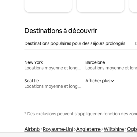
Destinations à découvrir
Destinations populaires pour des séjours prolongés
New York
Barcelone
Locations moyenne et longue durée
Seattle
Afficher plus
Locations moyenne et longue durée
* Des exclusions peuvent s'appliquer en fonction des zo
Airbnb
Royaume-Uni
Angleterre
Wiltshire
Ogb