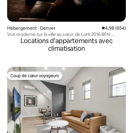
Hébergement ⋅ Denver
Évaluation moy
4,98 (654)
Vue moderne sur la ville au cœur de LoHi 2016 BFN-
Locations d'appartements avec
0008531
climatisation
Coup de cœur voyageurs
Coup de cœur voyageurs