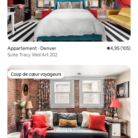
Appartement ⋅ Denver
Évaluation moy
4,95 (105)
Suite Tracy Weil Art 202
Coup de cœur voyageurs
Coup de cœur voyageurs