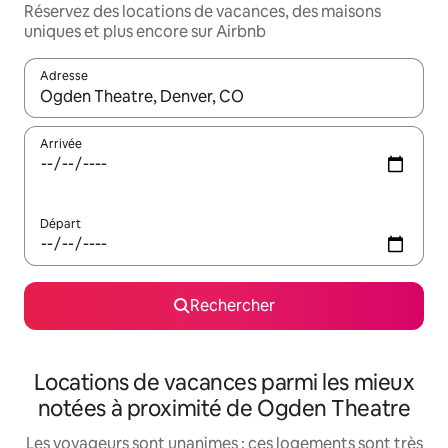
Réservez des locations de vacances, des maisons
uniques et plus encore sur Airbnb
Adresse
Lorsque les résultats s'affichent, utilisez les flèches vers le hau
Arrivée
Départ
Rechercher
Locations de vacances parmi les mieux
notées à proximité de Ogden Theatre
Les voyageurs sont unanimes : ces logements sont très