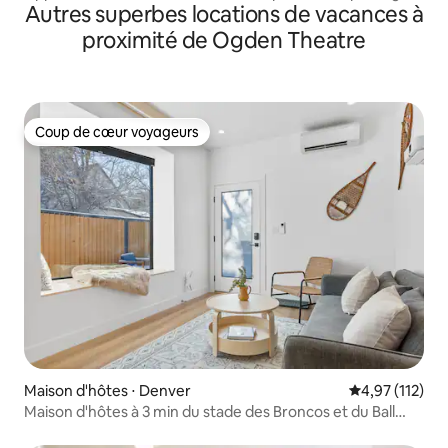
Autres superbes locations de vacances à
Uptown
proximité de Ogden Theatre
Coup de cœur voyageurs
Coup de cœur voyageurs
Maison d'hôtes ⋅ Denver
Évaluation moy
4,97 (112)
Maison d'hôtes à 3 min du stade des Broncos et du Ball
Arena