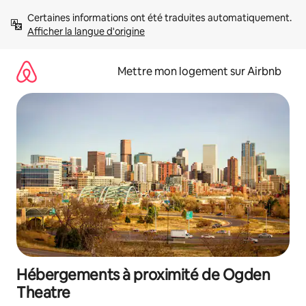
Aller
Certaines informations ont été traduites automatiquement. 
directement
Afficher la langue d'origine
au
contenu
Mettre mon logement sur Airbnb
Hébergements à proximité de Ogden
Theatre