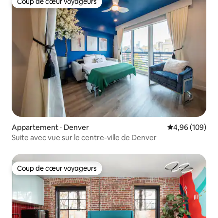
Coup de cœur voyageurs
Coup de cœur voyageurs
Appartement ⋅ Denver
Évaluation moy
4,96 (109)
Suite avec vue sur le centre-ville de Denver
Coup de cœur voyageurs
Coup de cœur voyageurs