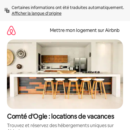
Aller
Certaines informations ont été traduites automatiquement. 
directement
Afficher la langue d'origine
au
contenu
Mettre mon logement sur Airbnb
Comté d'Ogle : locations de vacances
Trouvez et réservez des hébergements uniques sur