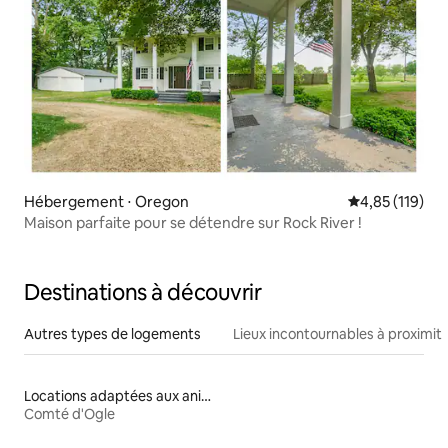
Hébergement ⋅ Oregon
Évaluation moy
4,85 (119)
Maison parfaite pour se détendre sur Rock River !
Destinations à découvrir
Autres types de logements
Lieux incontournables à proximit
Locations adaptées aux animaux
Comté d'Ogle