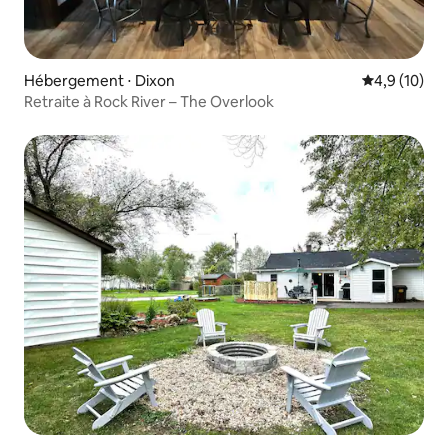
Hébergement ⋅ Dixon
Évaluation m
4,9 (10)
Retraite à Rock River – The Overlook