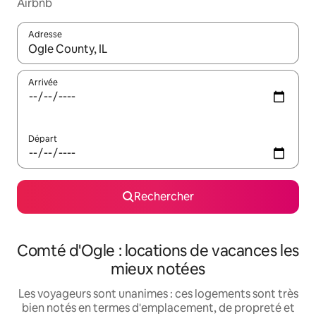
Airbnb
Adresse
Lorsque les résultats s'affichent, utilisez les flèches vers le hau
Arrivée
Départ
Rechercher
Comté d'Ogle : locations de vacances les
mieux notées
Les voyageurs sont unanimes : ces logements sont très
bien notés en termes d'emplacement, de propreté et